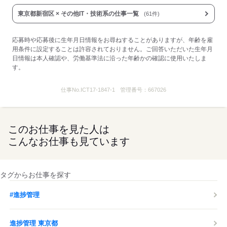
東京都新宿区 × その他IT・技術系の仕事一覧
(61件)
応募時や応募後に生年月日情報をお尋ねすることがありますが、年齢を雇
用条件に設定することは許容されておりません。ご回答いただいた生年月
日情報は本人確認や、労働基準法に沿った年齢かの確認に使用いたしま
す。
仕事No.
ICT17-1847-1
管理番号：
667026
このお仕事を見た人は
こんなお仕事も見ています
タグからお仕事を探す
#進捗管理
進捗管理 東京都