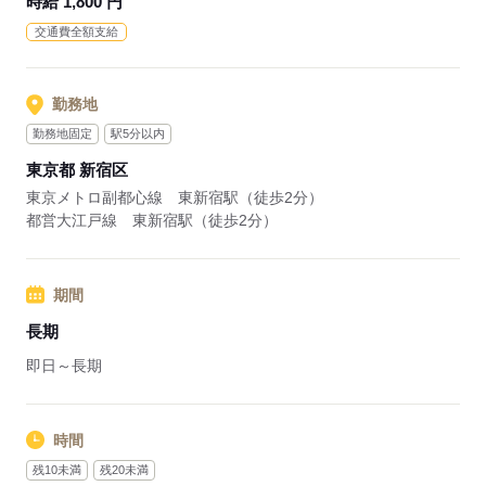
時給 1,800 円
交通費全額支給
勤務地
勤務地固定
駅5分以内
東京都 新宿区
東京メトロ副都心線 東新宿駅（徒歩2分）
都営大江戸線 東新宿駅（徒歩2分）
期間
長期
即日～長期
時間
残10未満
残20未満