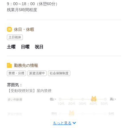
9：00～18：00（休憩60分）
残業月5時間程度
休日・休暇
土日祝休
土曜
日曜
祝日
勤務先の情報
禁煙・分煙
派遣活躍中
社会保険制度
雰囲気：
【受動喫煙対策】屋内禁煙
低い
高い
多い年齢層
男性
女性
男女の割合
もっと見る