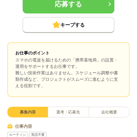
応募する
キープする
お仕事のポイント
スマホの電波を届けるための「携帯基地局」の設置・
運用をサポートするお仕事です。
難しい技術作業はありません。スケジュール調整や書
類作成など、プロジェクトがスムーズに進むように支
える役割です。
募集内容
選考・応募先
会社概要
仕事内容
ルーティン
英語不要