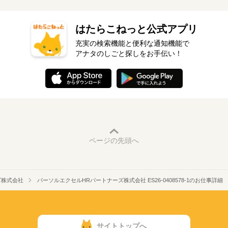
はたらこねっと公式アプリ
充実の検索機能と便利な通知機能で
アナタのしごと探しをお手伝い！
ページの先頭へ
ズ株式会社
パーソルエクセルHRパートナーズ株式会社 ES26-0408578-1のお仕事詳細
サイトトップへ