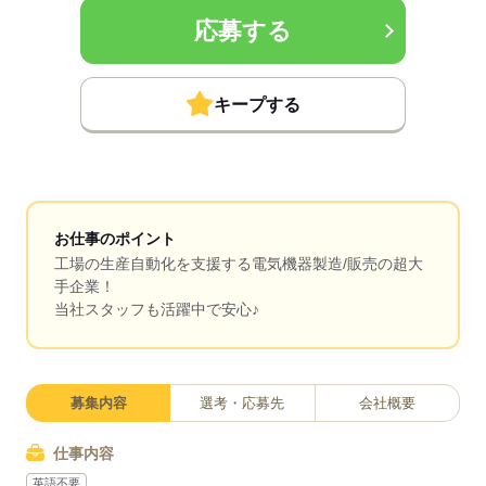
応募する
キープする
お仕事のポイント
工場の生産自動化を支援する電気機器製造/販売の超大
手企業！
当社スタッフも活躍中で安心♪
募集内容
選考・応募先
会社概要
仕事内容
英語不要