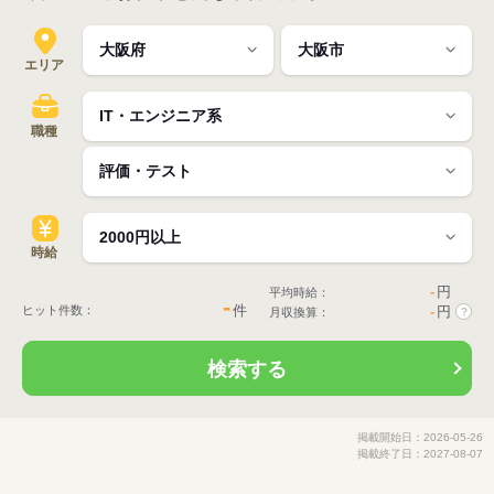
エリア
職種
時給
-
円
平均時給：
-
件
ヒット件数：
-
円
月収換算：
?
検索する
掲載開始日：2026-05-26
掲載終了日：2027-08-07