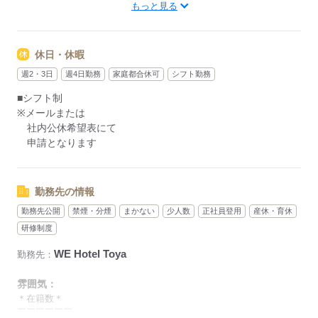
もっと見る
■残業ほぼなし
＜シフト例＞
05：00～14：00
休日・休暇
13：00～22：00
週2・3日
週4日勤務
家庭都合休可
シフト勤務
22：00～翌05：00
■シフト制
※13：00～翌8：00の通し勤務あり
※メールまたは
（休憩2時間／仮眠時間あり）
社内公休希望表にて
※夜間は落ち着いた時間帯もあり、
申請となります
1回の勤務でがっつり稼げます。
勤務先の情報
応募する
勤務先公開
禁煙・分煙
まかない
少人数
正社員登用
産休・育休
研修制度
WE Hotel Toya
勤務先：
雰囲気：
＊在籍数＊
￣￣￣￣￣￣