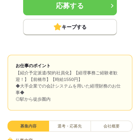
応募する
キープする
お仕事のポイント
【紹介予定派遣/契約社員化】【経理事務ご経験者歓
迎！】【前橋市】【時給1550円】
◆大手企業での会計システムを用いた経理財務のお仕
事◆
◎駅から徒歩圏内
募集内容
選考・応募先
会社概要