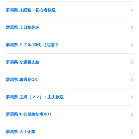
群馬県 未経験・初心者歓迎
群馬県 土日祝休み
群馬県 ミドル(40代～)活躍中
群馬県 交通費支給
群馬県 車通勤OK
群馬県 主婦（ママ）・主夫歓迎
群馬県 社会保険制度あり
群馬県 大手企業