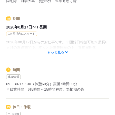
両毛線 前橋大島 徒歩3分 ※車通勤可能
期間
2026年8月17日〜 / 長期
1ヵ月以内にスタート
2026年08月17日からのお仕事です。※開始日相談可能※最長6
ヵ月の派遣期間後、本人と派遣先同意の上、直接雇用化
もっと見る
応募する
時間
残20未満
09：30-17：30（休憩60分）実働7時間00分
※残業時間：月5時間～15時間程度。繁忙期の為
休日・休暇
土日祝休