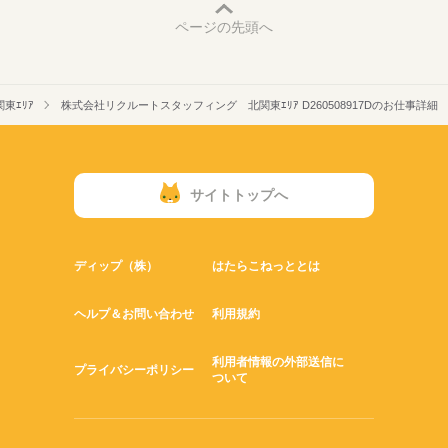
ページの先頭へ
東ｴﾘｱ
株式会社リクルートスタッフィング 北関東ｴﾘｱ D260508917Dのお仕事詳細
サイトトップへ
ディップ（株）
はたらこねっととは
ヘルプ＆お問い合わせ
利用規約
利用者情報の外部送信に
プライバシーポリシー
ついて