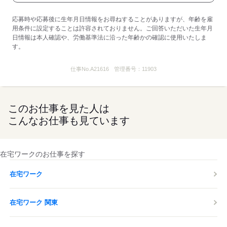
応募時や応募後に生年月日情報をお尋ねすることがありますが、年齢を雇
用条件に設定することは許容されておりません。ご回答いただいた生年月
日情報は本人確認や、労働基準法に沿った年齢かの確認に使用いたしま
す。
仕事No.
A21616
管理番号：
11903
このお仕事を見た人は
こんなお仕事も見ています
在宅ワークのお仕事を探す
在宅ワーク
在宅ワーク 関東