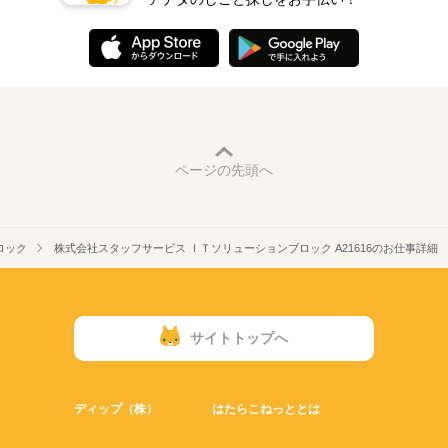
ページの先頭へ
ロック
株式会社スタッフサービス ＩＴソリューションブロック A21616のお仕事詳細
サイトトップへ
ディップ（株）
はたらこねっととは