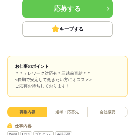
応募する
キープする
お仕事のポイント
＊＊テレワーク対応有＊三越前直結＊＊
<長期で安定して働きたい方にオススメ>
ご応募お待ちしております！！
募集内容
選考・応募先
会社概要
仕事内容
Word
Excel
プログラム
英語不要