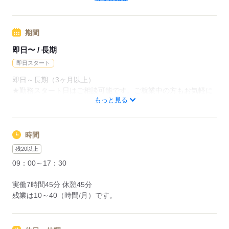
応募する
応募する
期間
即日〜 / 長期
即日スタート
即日～長期（3ヶ月以上）
★勤務スタート日はご相談可能です。ご就業中の方もお気軽に
もっと見る
ご相談ください。
応募する
時間
残20以上
09：00～17：30
実働7時間45分 休憩45分
残業は10～40（時間/月）です。