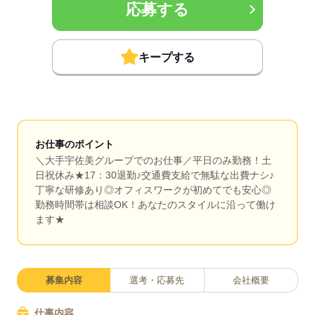
応募する
キープする
お仕事のポイント
＼大手宇佐美グループでのお仕事／平日のみ勤務！土
日祝休み★17：30退勤♪交通費支給で無駄な出費ナシ♪
丁寧な研修あり◎オフィスワークが初めてでも安心◎
勤務時間帯は相談OK！あなたのスタイルに沿って働け
ます★
募集内容
選考・応募先
会社概要
仕事内容