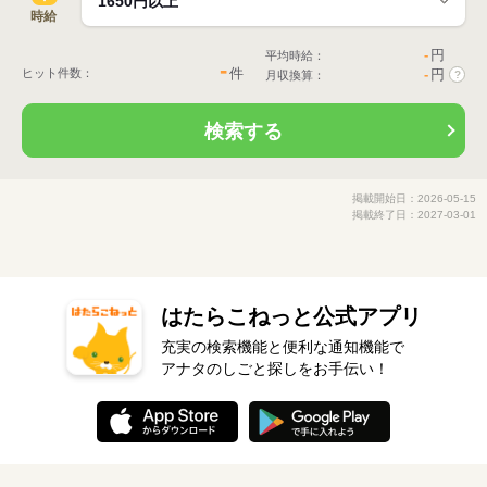
時給
-
円
平均時給：
-
件
ヒット件数：
-
円
月収換算：
?
検索する
掲載開始日：2026-05-15
掲載終了日：2027-03-01
はたらこねっと公式アプリ
充実の検索機能と便利な通知機能で
アナタのしごと探しをお手伝い！