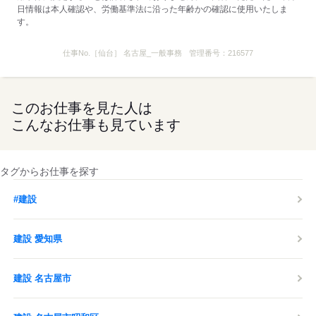
日情報は本人確認や、労働基準法に沿った年齢かの確認に使用いたしま
す。
仕事No.
［仙台］ 名古屋_一般事務
管理番号：
216577
このお仕事を見た人は
こんなお仕事も見ています
タグからお仕事を探す
#建設
建設 愛知県
建設 名古屋市