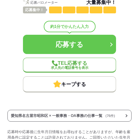
大量募集中！
応募バロメーター
応募する
応募
集中！
約1分でかんたん入力
応募する
TEL応募する
求人先の電話番号を表示
キープする
愛知県名古屋市昭和区 × 一般事務・OA事務の仕事一覧
(76件)
応募時や応募後に生年月日情報をお尋ねすることがありますが、年齢を雇
用条件に設定することは許容されておりません。ご回答いただいた生年月