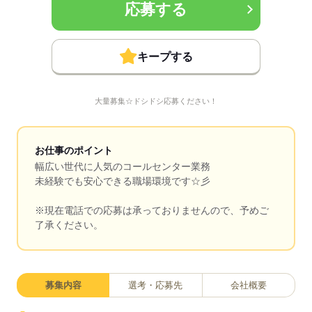
応募する
キープする
大量募集☆ドシドシ応募ください！
お仕事のポイント
幅広い世代に人気のコールセンター業務
未経験でも安心できる職場環境です☆彡
※現在電話での応募は承っておりませんので、予めご
了承ください。
募集内容
選考・応募先
会社概要