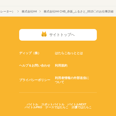
ペレーター）
株式会社H4
株式会社H4 CHB_赤坂_ふるさと_0515〇のお仕事詳細
サイトトップへ
ディップ（株）
はたらこねっととは
ヘルプ＆お問い合わせ
利用規約
利用者情報の外部送信に
プライバシーポリシー
ついて
バイトル
スポットバイトル
バイトルNEXT
バイトルPRO
ナースではたらこ
介護ではたらこ