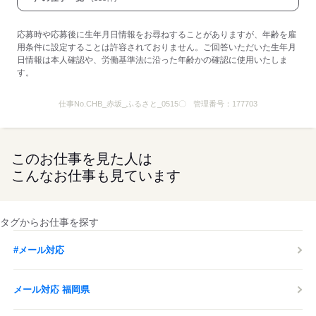
応募時や応募後に生年月日情報をお尋ねすることがありますが、年齢を雇
用条件に設定することは許容されておりません。ご回答いただいた生年月
日情報は本人確認や、労働基準法に沿った年齢かの確認に使用いたしま
す。
仕事No.
CHB_赤坂_ふるさと_0515〇
管理番号：
177703
このお仕事を見た人は
こんなお仕事も見ています
タグからお仕事を探す
#メール対応
メール対応 福岡県