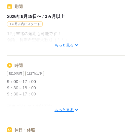
応募する
期間
2026年8月19日〜 / 3ヵ月以上
1ヵ月以内にスタート
12月末迄の短期も可能です！
勿論、長期希望者大歓迎（＾＾♪
もっと見る
応募する
時間
残10未満
1日7h以下
9：00～17：00
9：30～18：00
9：30～17：00
研修に関しても相談可能
もっと見る
応募する
休日・休暇