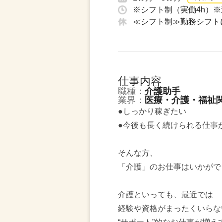
※シフト制（実働4h）※
≪シフト制≫勤務シフト
仕事内容
職種：
介護助手
業界：
医療・介護・福祉
●しっかり稼ぎたい
●今後も長く続けられる仕事
そんな方、
「介護」のお仕事はいかがで
介護といっても、最近では
経験や資格がまったくいらな