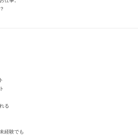
お仕事。
？
ト
ト
れる
未経験でも