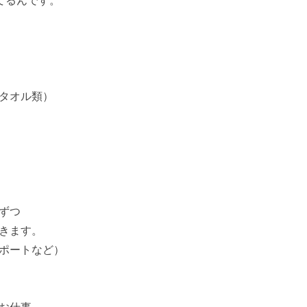
てるんです。
タオル類）
ずつ
きます。
ポートなど）