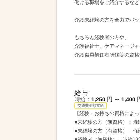
働ける職場をご紹介するなど
介護未経験の方を全力でバッ
もちろん経験者の方や、
介護福祉士、ケアマネージャ
介護職員初任者研修等の資格
給与
時給：
1,250 円 ～ 1,400 
交通費全額支給
【経験・お持ちの資格によっ
■未経験の方（無資格）：時給
■未経験の方（有資格）：時給
■経験者（無資格）：時給13