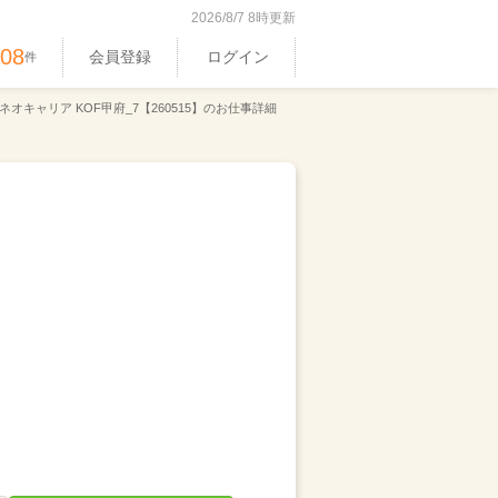
2026/8/7 8時更新
408
会員登録
ログイン
件
ネオキャリア KOF甲府_7【260515】のお仕事詳細