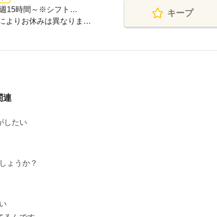
週15時間～※シフト…
キープ
によりお休みは異なりま…
関連
がしたい
しょうか？
い