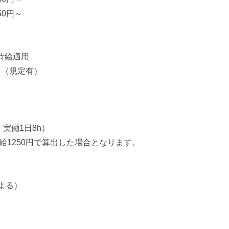
50円～
時給適用
！（規定有）
・実働1日8h）
給1250円で算出した場合となります。
よる）