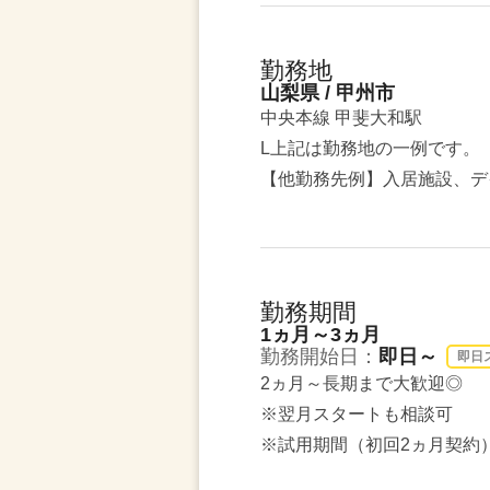
勤務地
山梨県 / 甲州市
中央本線 甲斐大和駅
L上記は勤務地の一例です。
【他勤務先例】入居施設、デ
勤務期間
1ヵ月～3ヵ月
勤務開始日：
即日～
即日
2ヵ月～長期まで大歓迎◎
※翌月スタートも相談可
※試用期間（初回2ヵ月契約