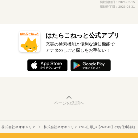
掲載開始日：2026-05-15
掲載終了日：2026-08-31
はたらこねっと公式アプリ
充実の検索機能と便利な通知機能で
アナタのしごと探しをお手伝い！
ページの先頭へ
株式会社ネオキャリア
株式会社ネオキャリア YMG山形_3【260515】のお仕事詳細