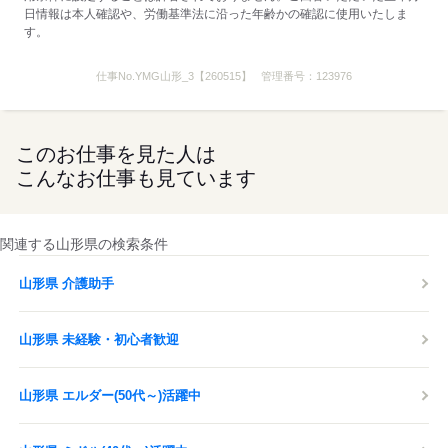
応募する
日情報は本人確認や、労働基準法に沿った年齢かの確認に使用いたしま
す。
仕事No.
YMG山形_3【260515】
管理番号：
123976
このお仕事を見た人は
こんなお仕事も見ています
関連する山形県の検索条件
山形県 介護助手
山形県 未経験・初心者歓迎
山形県 エルダー(50代～)活躍中