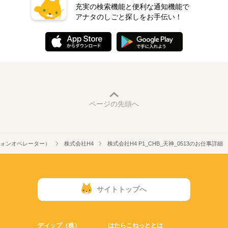
充実の検索機能と便利な通知機能で
アナタのしごと探しをお手伝い！
ページの先頭へ
ォンオペレーター）
株式会社H4
株式会社H4 P1_CHB_天神_0513のお仕事詳細
サイトトップへ
ディップ（株）
はたらこねっととは