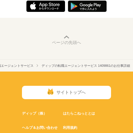
ページの先頭へ
職エージェントサービス
ディップの転職エージェントサービス 1409861のお仕事詳細
サイトトップへ
ディップ（株）
はたらこねっととは
ヘルプ＆お問い合わせ
利用規約