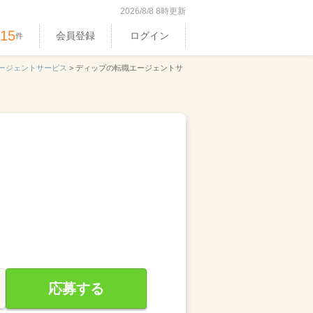
2026/8/8 8時更新
515
会員登録
ログイン
件
ージェントサービス
>
ディップの転職エージェントサ
応募する