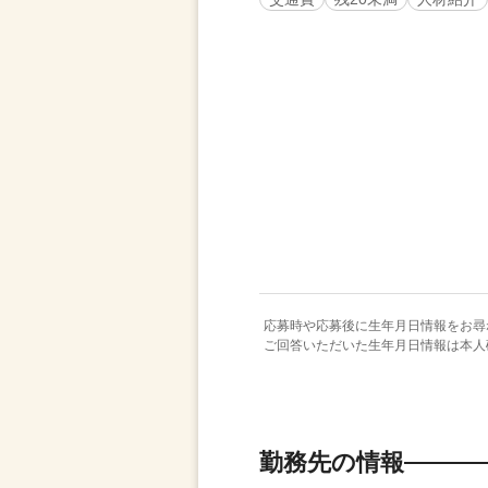
応募時や応募後に生年月日情報をお尋
ご回答いただいた生年月日情報は本人
勤務先の情報