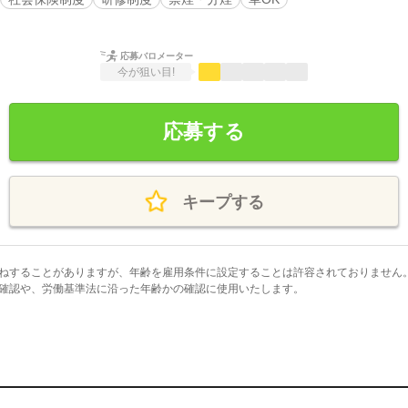
応募バロメーター
今が狙い目!
応募する
キープする
ねすることがありますが、年齢を雇用条件に設定することは許容されておりません
確認や、労働基準法に沿った年齢かの確認に使用いたします。