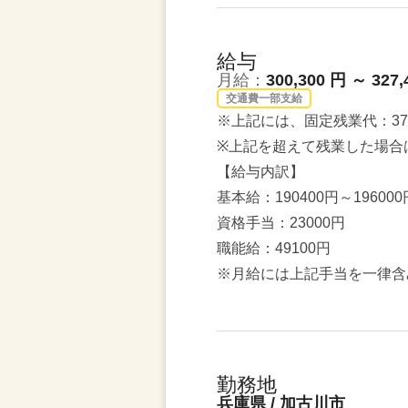
給与
月給：
300,300 円 ～ 327,
交通費一部支給
※上記には、固定残業代：37,
※上記を超えて残業した場合
【給与内訳】
基本給：190400円～196000
資格手当：23000円
職能給：49100円
※月給には上記手当を一律含
勤務地
兵庫県 / 加古川市