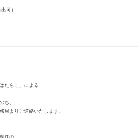
提出可）
はたらこ」による
のち、
務局よりご連絡いたします。
専任の