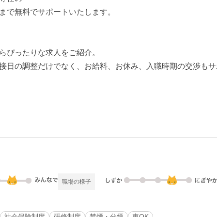
まで無料でサポートいたします。
らぴったりな求人をご紹介。
接日の調整だけでなく、お給料、お休み、入職時期の交渉もサ
職場の様子
社会保険制度
研修制度
禁煙・分煙
車OK