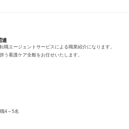
関連
転職エージェントサービスによる職業紹介になります。
併う看護ケア全般をお任せいたします。
職4～5名