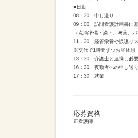
■日勤
08：30 申し送り
09：00 訪問看護計画書に
（点滴準備・滴下、与薬、バ
11：30 経管栄養や誤嚥リ
※交代で1時間ずつお昼休憩
13：30 介護士と連携し必
16：30 夜勤者への申し送
17：30 就業
応募資格
正看護師