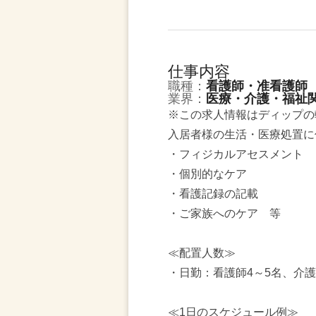
仕事内容
職種：
看護師・准看護師
業界：
医療・介護・福祉
※この求人情報はディップの
入居者様の生活・医療処置に
・フィジカルアセスメント
・個別的なケア
・看護記録の記載
・ご家族へのケア 等
≪配置人数≫
・日勤：看護師4～5名、介護
≪1日のスケジュール例≫