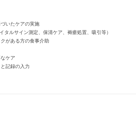
基づいたケアの実施
イタルサイン測定、保清ケア、褥瘡処置、吸引等）
スクがある方の食事介助
要なケア
りと記録の入力