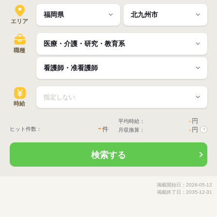
エリア
職種
時給
-
円
平均時給：
-
件
ヒット件数：
-
円
月収換算：
?
検索する
掲載開始日：2026-05-12
掲載終了日：2035-12-31