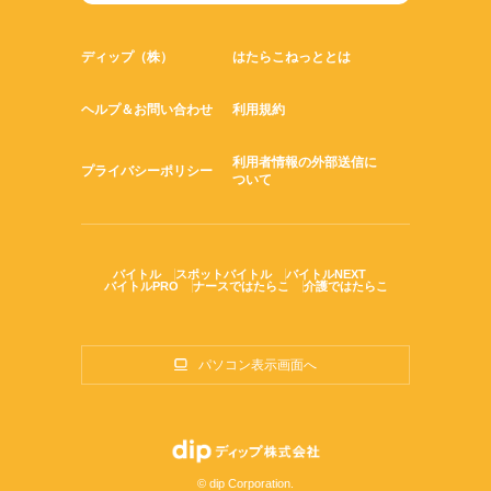
ディップ（株）
はたらこねっととは
ヘルプ＆お問い合わせ
利用規約
利用者情報の外部送信に
プライバシーポリシー
ついて
バイトル
スポットバイトル
バイトルNEXT
バイトルPRO
ナースではたらこ
介護ではたらこ
パソコン表示画面へ
© dip Corporation.