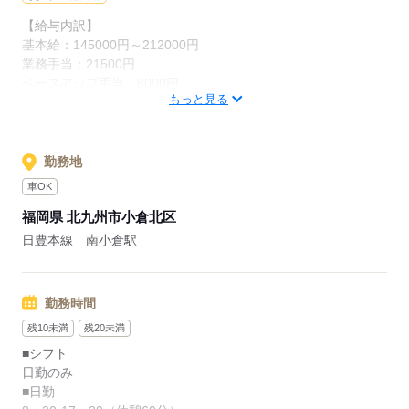
【給与内訳】
◎小倉リハビリテーション病院を中心に地域に誇れるリハビリ
基本給：145000円～212000円
テーション医療を展開されている法人です。
業務手当：21500円
ベースアップ手当：8000円
もっと見る
※月給には上記手当を一律含みます
応募する
応募する
勤務地
車OK
福岡県 北九州市小倉北区
日豊本線 南小倉駅
勤務時間
残10未満
残20未満
■シフト
日勤のみ
■日勤