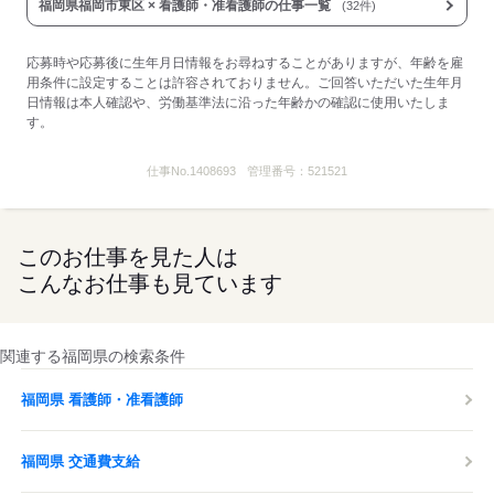
福岡県福岡市東区 × 看護師・准看護師の仕事一覧
(32件)
応募する
応募時や応募後に生年月日情報をお尋ねすることがありますが、年齢を雇
用条件に設定することは許容されておりません。ご回答いただいた生年月
日情報は本人確認や、労働基準法に沿った年齢かの確認に使用いたしま
す。
仕事No.
1408693
管理番号：
521521
このお仕事を見た人は
こんなお仕事も見ています
関連する福岡県の検索条件
福岡県 看護師・准看護師
福岡県 交通費支給