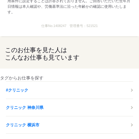
用条件に設定することは許容されておりません。ご回答いただいた生年月
日情報は本人確認や、労働基準法に沿った年齢かの確認に使用いたしま
す。
仕事No.
1408247
管理番号：
521521
このお仕事を見た人は
こんなお仕事も見ています
タグからお仕事を探す
#クリニック
クリニック 神奈川県
クリニック 横浜市