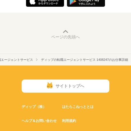
ページの先頭へ
職エージェントサービス
ディップの転職エージェントサービス 1408247のお仕事詳細
サイトトップへ
ディップ（株）
はたらこねっととは
ヘルプ＆お問い合わせ
利用規約