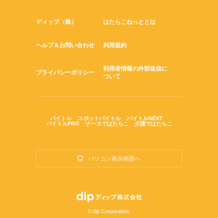
ディップ（株）
はたらこねっととは
ヘルプ＆お問い合わせ
利用規約
利用者情報の外部送信に
プライバシーポリシー
ついて
バイトル
スポットバイトル
バイトルNEXT
バイトルPRO
ナースではたらこ
介護ではたらこ
パソコン表示画面へ
© dip Corporation.