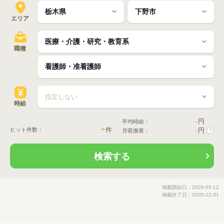
エリア
職種
時給
-
円
平均時給：
-
件
ヒット件数：
-
円
月収換算：
?
検索する
掲載開始日：2026-05-12
掲載終了日：2035-12-31