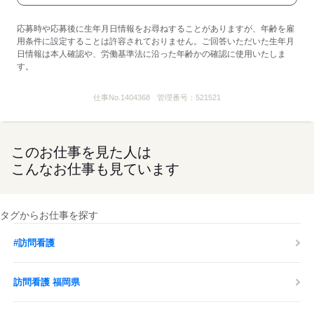
応募時や応募後に生年月日情報をお尋ねすることがありますが、年齢を雇
用条件に設定することは許容されておりません。ご回答いただいた生年月
日情報は本人確認や、労働基準法に沿った年齢かの確認に使用いたしま
す。
仕事No.
1404368
管理番号：
521521
このお仕事を見た人は
こんなお仕事も見ています
タグからお仕事を探す
#訪問看護
訪問看護 福岡県