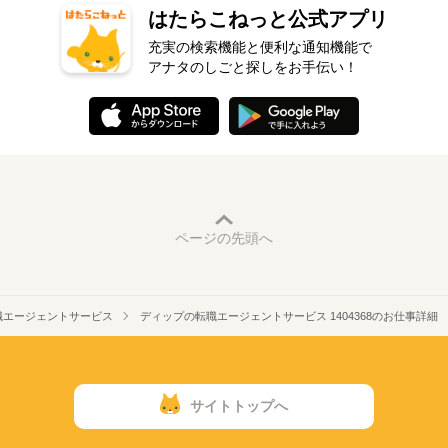
はたらこねっと公式アプリ
充実の検索機能と便利な通知機能で
アナタのしごと探しをお手伝い！
ページの先頭へ
職エージェントサービス
ディップの転職エージェントサービス 1404368のお仕事詳細
サイトトップへ