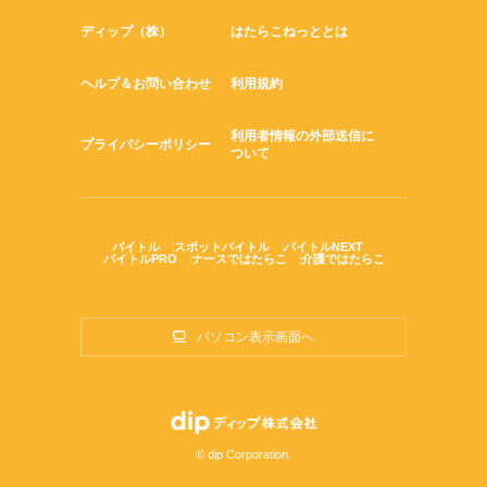
ディップ（株）
はたらこねっととは
ヘルプ＆お問い合わせ
利用規約
利用者情報の外部送信に
プライバシーポリシー
ついて
バイトル
スポットバイトル
バイトルNEXT
バイトルPRO
ナースではたらこ
介護ではたらこ
パソコン表示画面へ
© dip Corporation.