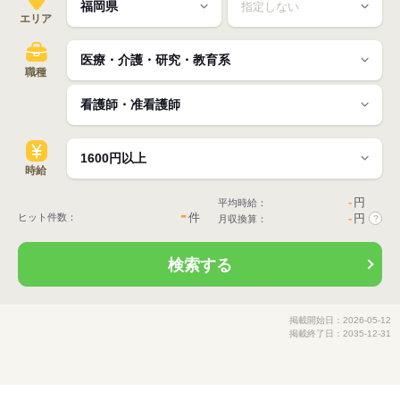
エリア
職種
時給
-
円
平均時給：
-
件
ヒット件数：
-
円
月収換算：
?
検索する
掲載開始日：2026-05-12
掲載終了日：2035-12-31