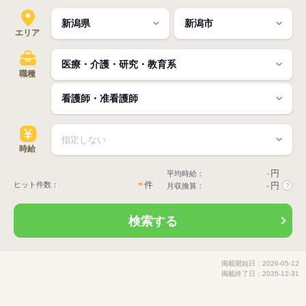
エリア
職種
時給
-
円
平均時給：
-
件
ヒット件数：
-
円
月収換算：
?
検索する
掲載開始日：2026-05-12
掲載終了日：2035-12-31