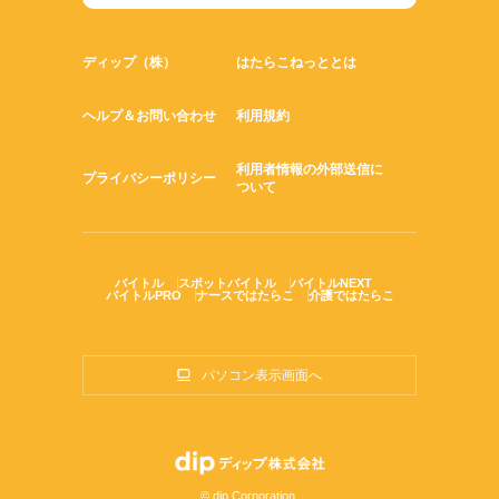
ディップ（株）
はたらこねっととは
ヘルプ＆お問い合わせ
利用規約
利用者情報の外部送信に
プライバシーポリシー
ついて
バイトル
スポットバイトル
バイトルNEXT
バイトルPRO
ナースではたらこ
介護ではたらこ
パソコン表示画面へ
© dip Corporation.