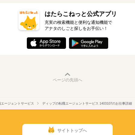
はたらこねっと公式アプリ
充実の検索機能と便利な通知機能で
アナタのしごと探しをお手伝い！
ページの先頭へ
職エージェントサービス
ディップの転職エージェントサービス 1403107のお仕事詳細
サイトトップへ