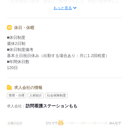
ご利用者様の体調、家族にご希望があれば、早朝の時間帯から
の勤務もあります
もっと見る
応募する
休日・休暇
■休日制度
週休2日制
■休日制度備考
基本土日祝日休み（出勤する場合あり：月に1.2回程度）
■年間休日数
120日
求人会社の情報
禁煙・分煙
人材紹介
社会保険制度
訪問看護ステーションもも
求人会社：
ひとりで
みんなで
仕事の仕方