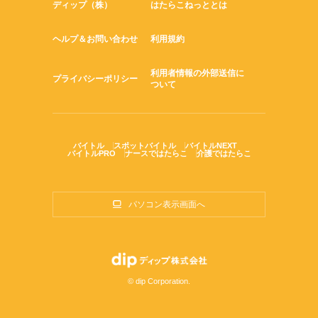
ディップ（株）
はたらこねっととは
ヘルプ＆お問い合わせ
利用規約
利用者情報の外部送信に
プライバシーポリシー
ついて
バイトル
スポットバイトル
バイトルNEXT
バイトルPRO
ナースではたらこ
介護ではたらこ
パソコン表示画面へ
© dip Corporation.