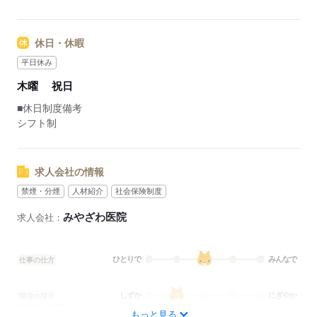
勤務時間応相談
応募する
休日・休暇
平日休み
木曜
祝日
■休日制度備考
シフト制
求人会社の情報
禁煙・分煙
人材紹介
社会保険制度
みやざわ医院
求人会社：
ひとりで
みんなで
仕事の仕方
しずか
にぎやか
職場の様子
配属先部署：
もっと見る