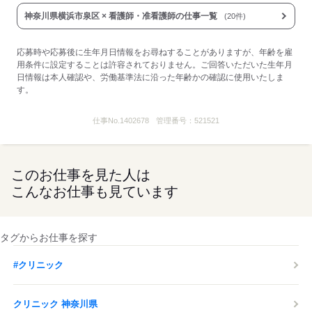
神奈川県横浜市泉区 × 看護師・准看護師の仕事一覧
(20件)
応募時や応募後に生年月日情報をお尋ねすることがありますが、年齢を雇
用条件に設定することは許容されておりません。ご回答いただいた生年月
日情報は本人確認や、労働基準法に沿った年齢かの確認に使用いたしま
す。
仕事No.
1402678
管理番号：
521521
このお仕事を見た人は
こんなお仕事も見ています
タグからお仕事を探す
#クリニック
クリニック 神奈川県