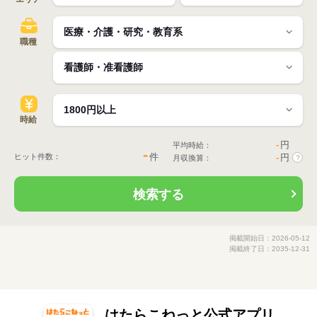
職種
時給
-
円
平均時給：
-
件
ヒット件数：
-
円
月収換算：
?
検索する
掲載開始日：2026-05-12
掲載終了日：2035-12-31
はたらこねっと公式アプリ