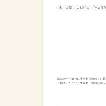
残20未満
人材紹介
社会保
応募時や応募後に生年月日情報をお尋
ご回答いただいた生年月日情報は本人