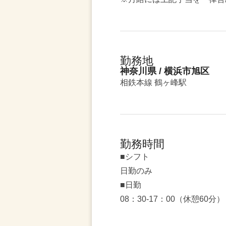
勤務地
神奈川県 / 横浜市旭区
相鉄本線 鶴ヶ峰駅
勤務時間
■シフト
日勤のみ
■日勤
08：30-17：00（休憩60分）