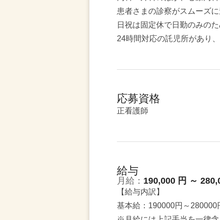
患者さまの診察がスムーズに
日祝は固定休で日勤のみのた
24時間対応の託児所があり
応募資格
正看護師
給与
月給：
190,000 円 ～ 280,
【給与内訳】
基本給：190000円～280000
※月給には上記手当を一律含