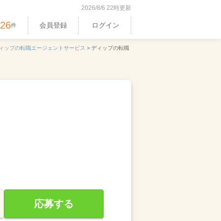
2026/8/6 22時更新
326
会員登録
ログイン
件
ィップの転職エージェントサービス
>
ディップの転職
応募する