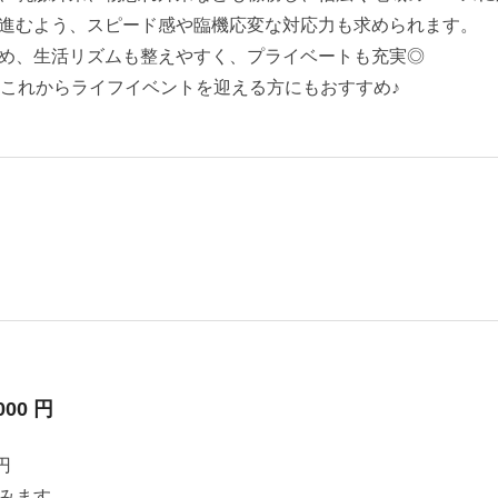
進むよう、スピード感や臨機応変な対応力も求められます。
め、生活リズムも整えやすく、プライベートも充実◎
、これからライフイベントを迎える方にもおすすめ♪
000 円
円
みます