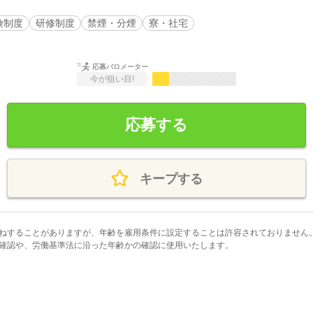
険制度
研修制度
禁煙・分煙
寮・社宅
応募バロメーター
今が狙い目!
応募する
キープする
ねすることがありますが、年齢を雇用条件に設定することは許容されておりません
確認や、労働基準法に沿った年齢かの確認に使用いたします。