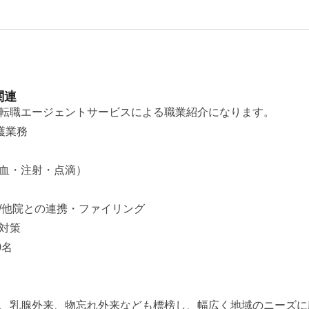
関連
転職エージェントサービスによる職業紹介になります。
護業務
血・注射・点滴）
/他院との連携・ファイリング
対策
0名
、乳腺外来、物忘れ外来なども標榜し、幅広く地域のニーズに