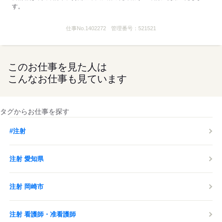
す。
仕事No.
1402272
管理番号：
521521
このお仕事を見た人は
こんなお仕事も見ています
タグからお仕事を探す
#注射
注射 愛知県
注射 岡崎市
注射 看護師・准看護師