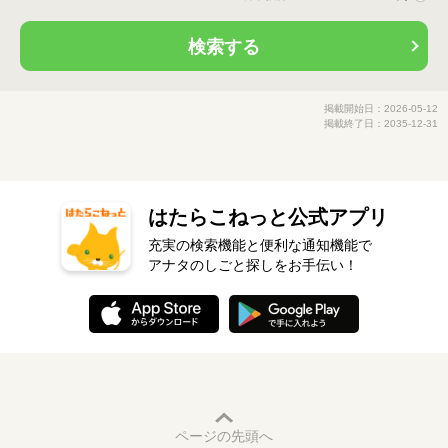
検索する
掲載開始日：2026-05-12
掲載終了日：2035-12-31
はたらこねっと公式アプリ
充実の検索機能と便利な通知機能で
アナタのしごと探しをお手伝い！
ページの先頭へ