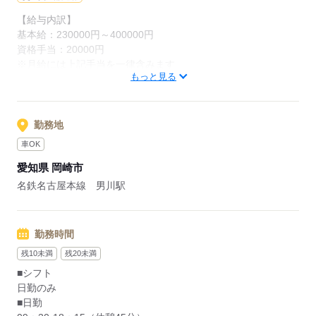
【給与内訳】
基本給：230000円～400000円
資格手当：20000円
※月給には上記手当を一律含みます
もっと見る
応募する
勤務地
車OK
愛知県 岡崎市
名鉄名古屋本線 男川駅
勤務時間
残10未満
残20未満
■シフト
日勤のみ
■日勤