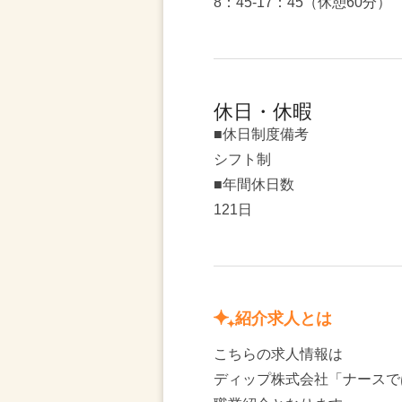
8：45-17：45（休憩60分）
休日・休暇
■休日制度備考
シフト制
■年間休日数
121日
紹介求人とは
こちらの求人情報は
ディップ株式会社「ナースで