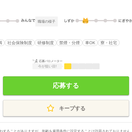
職場の様子
満
社会保険制度
研修制度
禁煙・分煙
車OK
寮・社宅
応募バロメーター
今が狙い目!
応募する
キープする
ねすることがありますが、年齢を雇用条件に設定することは許容されておりません