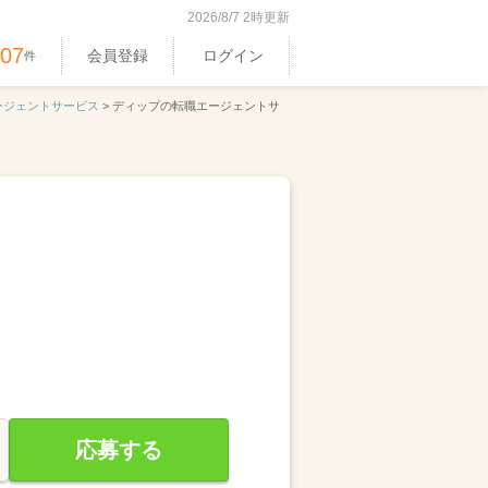
2026/8/7 2時更新
407
会員登録
ログイン
件
ージェントサービス
>
ディップの転職エージェントサ
応募する