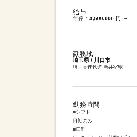
給与
年俸：
4,500,000 円 ～
勤務地
埼玉県 / 川口市
埼玉高速鉄道 新井宿駅
勤務時間
■シフト
日勤のみ
■日勤