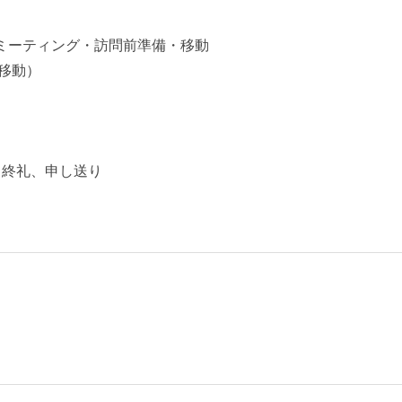
・ミーティング・訪問前準備・移動
で移動）
、終礼、申し送り