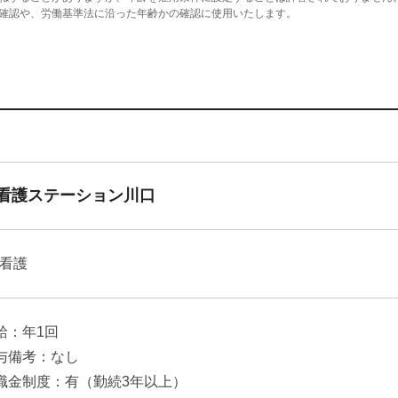
確認や、労働基準法に沿った年齢かの確認に使用いたします。
看護ステーション川口
看護
給：年1回
与備考：なし
職金制度：有（勤続3年以上）