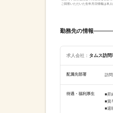
ご回答いただいた生年月日情報は本人
勤務先の情報
求人会社：
タムス訪問
配属先部署
訪問
待遇・福利厚生
■昇
■賞
■退