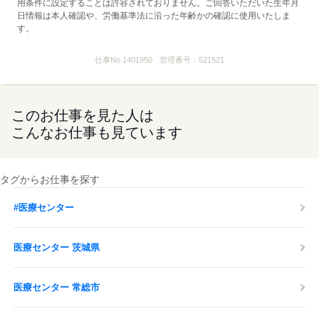
用条件に設定することは許容されておりません。ご回答いただいた生年月
日情報は本人確認や、労働基準法に沿った年齢かの確認に使用いたしま
す。
仕事No.
1401950
管理番号：
521521
このお仕事を見た人は
こんなお仕事も見ています
タグからお仕事を探す
#医療センター
医療センター 茨城県
医療センター 常総市