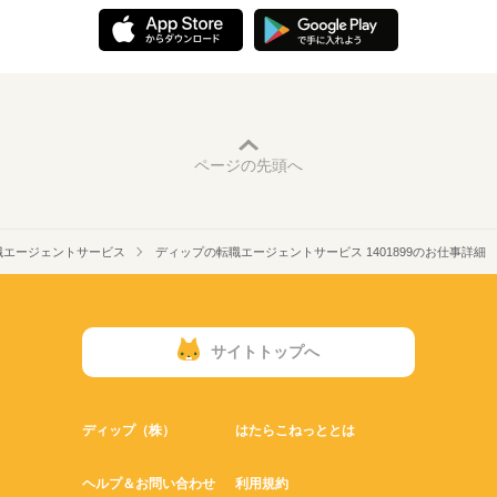
ページの先頭へ
職エージェントサービス
ディップの転職エージェントサービス 1401899のお仕事詳細
サイトトップへ
ディップ（株）
はたらこねっととは
ヘルプ＆お問い合わせ
利用規約