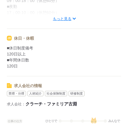
09：00-18：00（休憩60分）
■夜勤
17：00-10：00（休憩60分）
もっと見る
応募する
休日・休暇
■休日制度備考
120日以上
■年間休日数
120日
求人会社の情報
禁煙・分煙
人材紹介
社会保険制度
研修制度
クラーチ・ファミリア古淵
求人会社：
ひとりで
みんなで
仕事の仕方