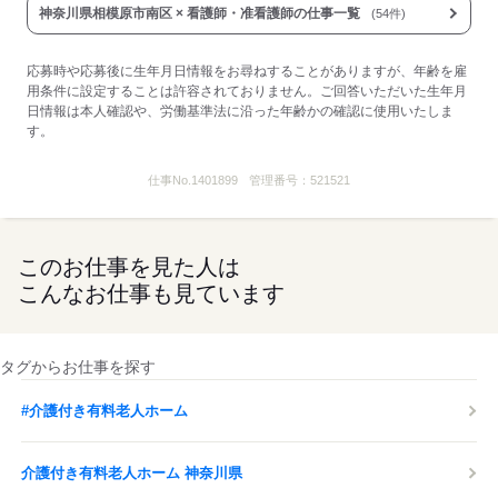
神奈川県相模原市南区 × 看護師・准看護師の仕事一覧
(54件)
応募時や応募後に生年月日情報をお尋ねすることがありますが、年齢を雇
用条件に設定することは許容されておりません。ご回答いただいた生年月
日情報は本人確認や、労働基準法に沿った年齢かの確認に使用いたしま
す。
仕事No.
1401899
管理番号：
521521
このお仕事を見た人は
こんなお仕事も見ています
タグからお仕事を探す
#介護付き有料老人ホーム
介護付き有料老人ホーム 神奈川県