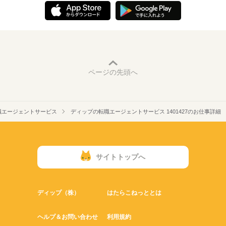
ページの先頭へ
職エージェントサービス
ディップの転職エージェントサービス 1401427のお仕事詳細
サイトトップへ
ディップ（株）
はたらこねっととは
ヘルプ＆お問い合わせ
利用規約