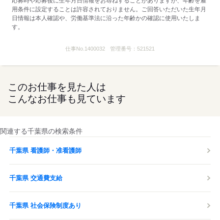
応募時や応募後に生年月日情報をお尋ねすることがありますが、年齢を雇
用条件に設定することは許容されておりません。ご回答いただいた生年月
日情報は本人確認や、労働基準法に沿った年齢かの確認に使用いたしま
す。
仕事No.
1400032
管理番号：
521521
このお仕事を見た人は
こんなお仕事も見ています
関連する千葉県の検索条件
千葉県 看護師・准看護師
千葉県 交通費支給
千葉県 社会保険制度あり