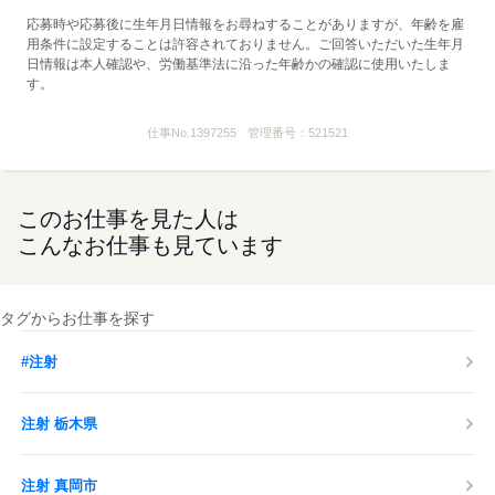
応募時や応募後に生年月日情報をお尋ねすることがありますが、年齢を雇
用条件に設定することは許容されておりません。ご回答いただいた生年月
日情報は本人確認や、労働基準法に沿った年齢かの確認に使用いたしま
す。
仕事No.
1397255
管理番号：
521521
このお仕事を見た人は
こんなお仕事も見ています
タグからお仕事を探す
#注射
注射 栃木県
注射 真岡市