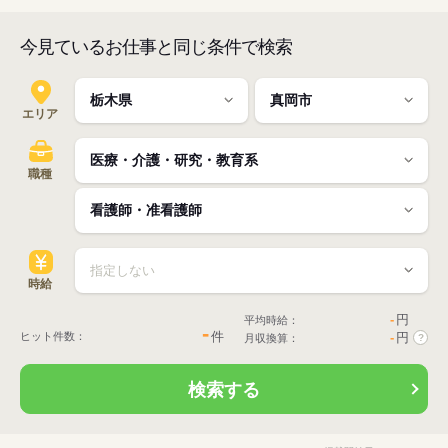
今見ているお仕事と同じ条件で検索
エリア
職種
時給
-
円
平均時給：
-
件
ヒット件数：
-
円
月収換算：
?
検索する