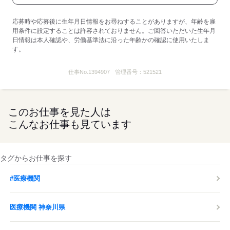
応募時や応募後に生年月日情報をお尋ねすることがありますが、年齢を雇
用条件に設定することは許容されておりません。ご回答いただいた生年月
日情報は本人確認や、労働基準法に沿った年齢かの確認に使用いたしま
す。
仕事No.
1394907
管理番号：
521521
このお仕事を見た人は
こんなお仕事も見ています
タグからお仕事を探す
#医療機関
医療機関 神奈川県