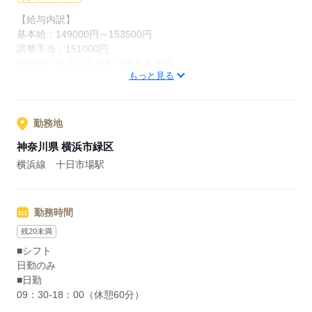
応募する
【給与内訳】
基本給：149000円～153500円
調整手当：151000円
※月給には上記手当を一律含みます
もっと見る
応募する
勤務地
神奈川県 横浜市緑区
横浜線 十日市場駅
勤務時間
残20未満
■シフト
日勤のみ
■日勤
09：30-18：00（休憩60分）