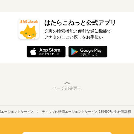
はたらこねっと公式アプリ
充実の検索機能と便利な通知機能で
アナタのしごと探しをお手伝い！
ページの先頭へ
職エージェントサービス
ディップの転職エージェントサービス 1394907のお仕事詳細