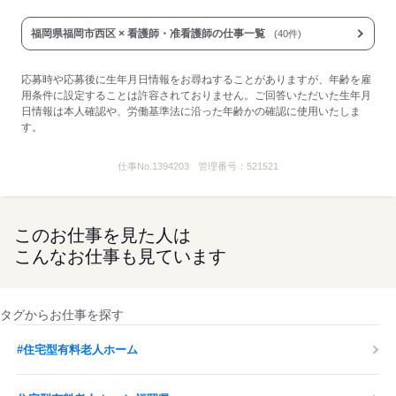
福岡県福岡市西区 × 看護師・准看護師の仕事一覧
(40件)
応募時や応募後に生年月日情報をお尋ねすることがありますが、年齢を雇
用条件に設定することは許容されておりません。ご回答いただいた生年月
日情報は本人確認や、労働基準法に沿った年齢かの確認に使用いたしま
す。
仕事No.
1394203
管理番号：
521521
このお仕事を見た人は
こんなお仕事も見ています
タグからお仕事を探す
#住宅型有料老人ホーム