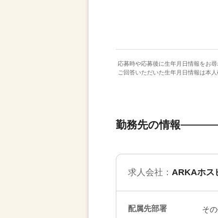
応募時や応募後に生年月日情報をお尋
ご回答いただいた生年月日情報は本人
勤務先の情報
求人会社：
ARKAホ
配属先部署
その