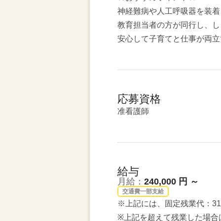
神経難病や人工呼吸器を装着
教育担当者の方が同行し、し
安心して子育てと仕事が両立
応募資格
准看護師
給与
月給：
240,000 円 ～
交通費一部支給
※上記には、固定残業代：31,
※上記を超えて残業した場合