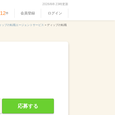
2026/8/8 23時更新
512
会員登録
ログイン
件
ィップの転職エージェントサービス
>
ディップの転職
応募する