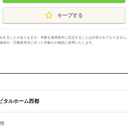
キープする
ねすることがありますが、年齢を雇用条件に設定することは許容されておりません
確認や、労働基準法に沿った年齢かの確認に使用いたします。
スピタルホーム西都
他