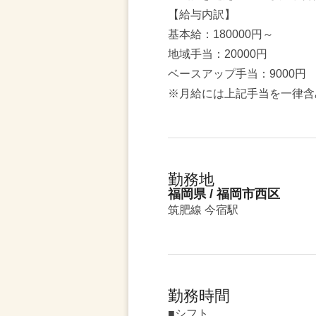
【給与内訳】
基本給：180000円～
地域手当：20000円
ベースアップ手当：9000円
※月給には上記手当を一律含
勤務地
福岡県 / 福岡市西区
筑肥線 今宿駅
勤務時間
■シフト