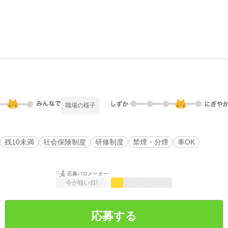
職場の様子
残10未満
社会保険制度
研修制度
禁煙・分煙
車OK
応募バロメーター
今が狙い目!
応募する