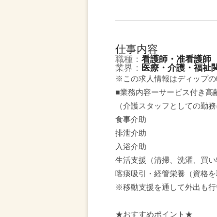
仕事内容
職種：
看護師・准看護師
業界：
医療・介護・福祉
※この求人情報はディップの
■業務内容ーサービス付き高
（介護スタッフとしての勤務
食事介助
排泄介助
入浴介助
生活支援（清掃、洗濯、買い
喀痰吸引・経管栄養（資格を
※移動支援を通して外出も行
★おすすめポイント★