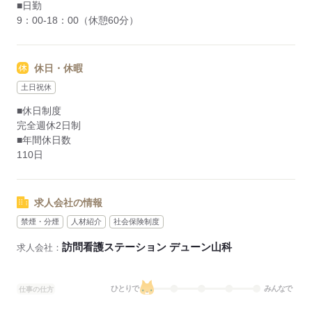
■日勤
9：00-18：00（休憩60分）
休日・休暇
土日祝休
■休日制度
完全週休2日制
■年間休日数
110日
求人会社の情報
禁煙・分煙
人材紹介
社会保険制度
訪問看護ステーション デューン山科
求人会社：
ひとりで
みんなで
仕事の仕方