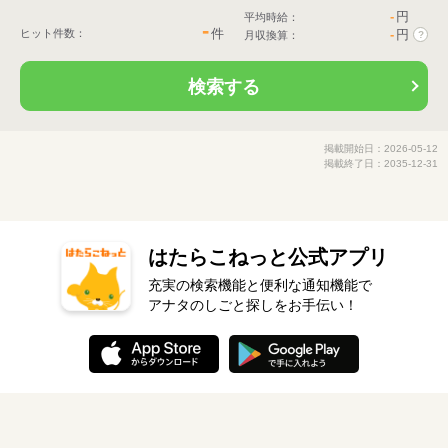
-
円
平均時給：
-
件
ヒット件数：
-
円
月収換算：
?
検索する
掲載開始日：2026-05-12
掲載終了日：2035-12-31
はたらこねっと公式アプリ
充実の検索機能と便利な通知機能で
アナタのしごと探しをお手伝い！