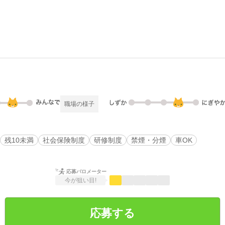
職場の様子
残10未満
社会保険制度
研修制度
禁煙・分煙
車OK
応募バロメーター
今が狙い目!
応募する