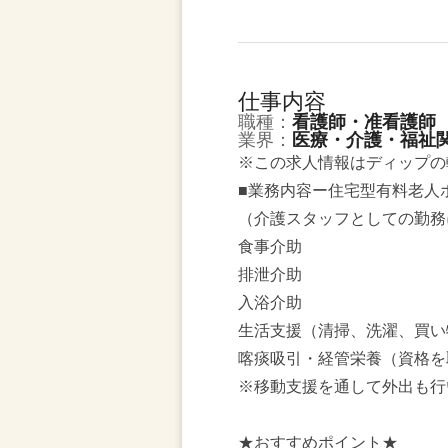
仕事内容
職種：
看護師・准看護師
業界：
医療・介護・福祉
※この求人情報はディップの
■業務内容ー住宅型有料老人
（介護スタッフとしての勤務
食事介助
排泄介助
入浴介助
生活支援（清掃、洗濯、買い
喀痰吸引・経管栄養（資格を
※移動支援を通して外出も行
★おすすめポイント★