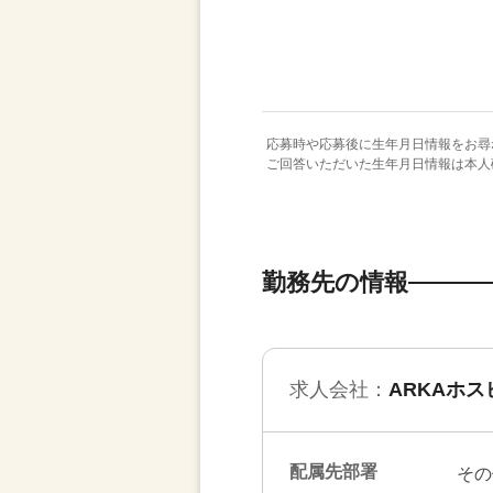
応募時や応募後に生年月日情報をお尋
ご回答いただいた生年月日情報は本人
勤務先の情報
求人会社：
ARKAホ
配属先部署
その