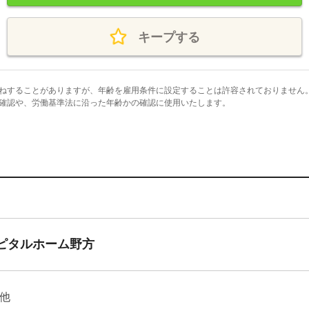
キープする
ねすることがありますが、年齢を雇用条件に設定することは許容されておりません
確認や、労働基準法に沿った年齢かの確認に使用いたします。
スピタルホーム野方
他