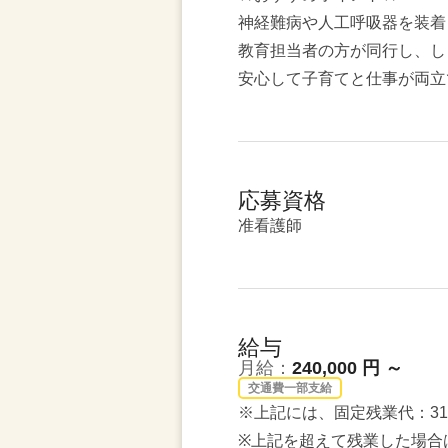
神経難病や人工呼吸器を装着
教育担当者の方が同行し、し
安心して子育てと仕事が両立
応募資格
准看護師
給与
月給：
240,000 円 ～
交通費一部支給
※上記には、固定残業代：31,
※上記を超えて残業した場合