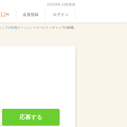
2026/8/8 10時更新
512
会員登録
ログイン
件
ィップの転職エージェントサービス
>
ディップの転職
応募する