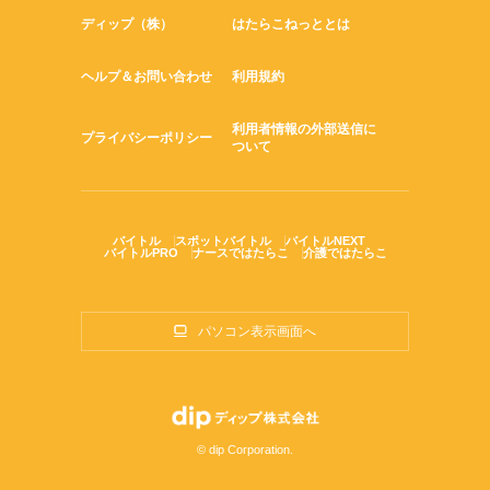
ディップ（株）
はたらこねっととは
ヘルプ＆お問い合わせ
利用規約
利用者情報の外部送信に
プライバシーポリシー
ついて
バイトル
スポットバイトル
バイトルNEXT
バイトルPRO
ナースではたらこ
介護ではたらこ
パソコン表示画面へ
© dip Corporation.