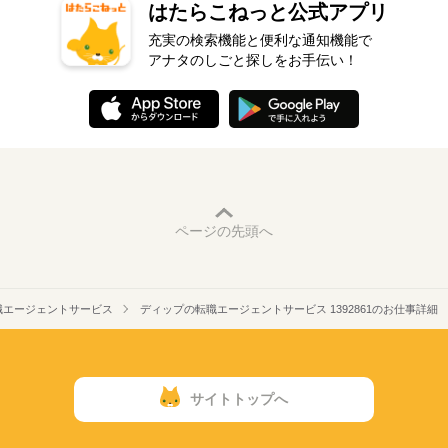
はたらこねっと公式アプリ
充実の検索機能と便利な通知機能で
アナタのしごと探しをお手伝い！
ページの先頭へ
職エージェントサービス
ディップの転職エージェントサービス 1392861のお仕事詳細
サイトトップへ