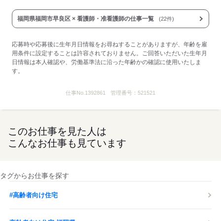
福岡県福岡市早良区 × 看護師・准看護師の仕事一覧
(22件)
応募時や応募後に生年月日情報をお尋ねすることがありますが、年齢を雇
用条件に設定することは許容されておりません。ご回答いただいた生年月
日情報は本人確認や、労働基準法に沿った年齢かの確認に使用いたしま
す。
仕事No.
1392861
管理番号：
521521
このお仕事を見た人は
こんなお仕事も見ています
タグからお仕事を探す
#高齢者向け住宅