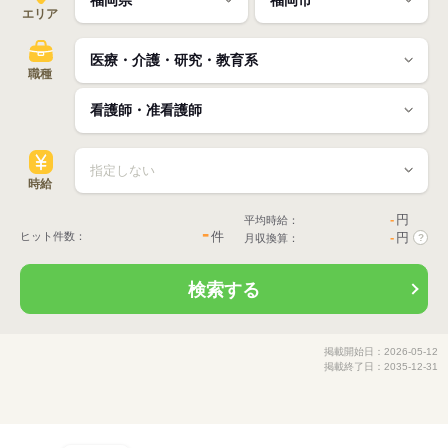
エリア
職種
時給
-
円
平均時給：
-
件
ヒット件数：
-
円
月収換算：
?
検索する
掲載開始日：2026-05-12
掲載終了日：2035-12-31