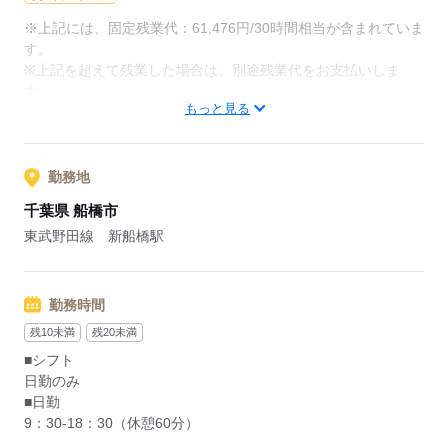
※上記には、固定残業代：61,476円/30時間相当が含まれていま
応募する
す。
※上記を超えて残業した場合は、別途残業代をお支払いしま
す。
もっと見る
応募する
勤務地
千葉県 船橋市
東武野田線 新船橋駅
勤務時間
残10未満
残20未満
■シフト
日勤のみ
■日勤
9：30-18：30（休憩60分）