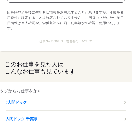
応募時や応募後に生年月日情報をお尋ねすることがありますが、年齢を雇
用条件に設定することは許容されておりません。ご回答いただいた生年月
日情報は本人確認や、労働基準法に沿った年齢かの確認に使用いたしま
す。
仕事No.
1390183
管理番号：
521521
このお仕事を見た人は
こんなお仕事も見ています
タグからお仕事を探す
#人間ドック
人間ドック 千葉県