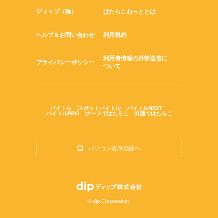
ディップ（株）
はたらこねっととは
ヘルプ＆お問い合わせ
利用規約
利用者情報の外部送信に
プライバシーポリシー
ついて
バイトル
スポットバイトル
バイトルNEXT
バイトルPRO
ナースではたらこ
介護ではたらこ
パソコン表示画面へ
© dip Corporation.