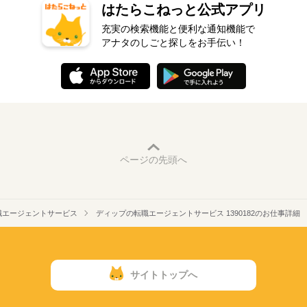
はたらこねっと公式アプリ
充実の検索機能と便利な通知機能で
アナタのしごと探しをお手伝い！
ページの先頭へ
職エージェントサービス
ディップの転職エージェントサービス 1390182のお仕事詳細
サイトトップへ