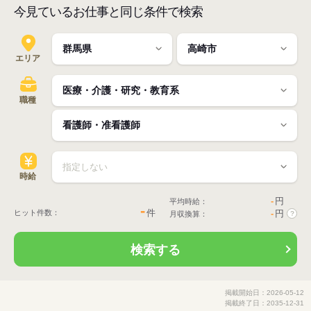
今見ているお仕事と同じ条件で検索
エリア
職種
時給
-
円
平均時給：
-
件
ヒット件数：
-
円
月収換算：
?
検索する
掲載開始日：2026-05-12
掲載終了日：2035-12-31