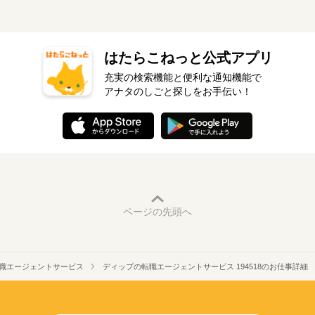
はたらこねっと公式アプリ
充実の検索機能と便利な通知機能で
アナタのしごと探しをお手伝い！
ページの先頭へ
職エージェントサービス
ディップの転職エージェントサービス 194518のお仕事詳細