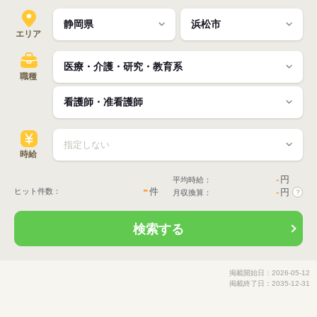
エリア
職種
時給
-
円
平均時給：
-
件
ヒット件数：
-
円
月収換算：
?
検索する
掲載開始日：2026-05-12
掲載終了日：2035-12-31