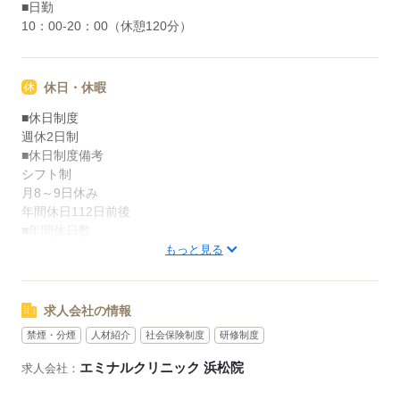
■日勤
10：00-20：00（休憩120分）
休日・休暇
■休日制度
週休2日制
■休日制度備考
シフト制
月8～9日休み
年間休日112日前後
■年間休日数
112日
もっと見る
応募する
求人会社の情報
禁煙・分煙
人材紹介
社会保険制度
研修制度
エミナルクリニック 浜松院
求人会社：