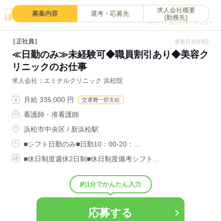
求人会社概要
0
募集内容
選考・応募先
(勤務先)
キープ
ログイン
メニュー
正社員
更新日:6月9日
≪日勤のみ≫未経験可◆職員割引あり◆美容ク
リニックのお仕事
求人会社
エミナルクリニック 浜松院
月給 335,000 円
交通費一部支給
看護師・准看護師
浜松市中央区 / 新浜松駅
■シフト日勤のみ■日勤10：00-20：…
■休日制度週休2日制■休日制度備考シフト…
約1分でかんたん入力
応募する