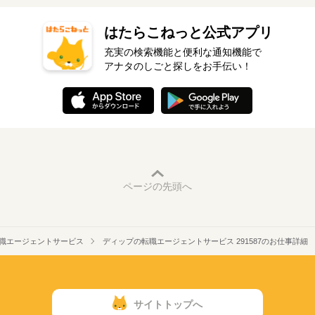
はたらこねっと公式アプリ
充実の検索機能と便利な通知機能で
アナタのしごと探しをお手伝い！
ページの先頭へ
職エージェントサービス
ディップの転職エージェントサービス 291587のお仕事詳細
サイトトップへ