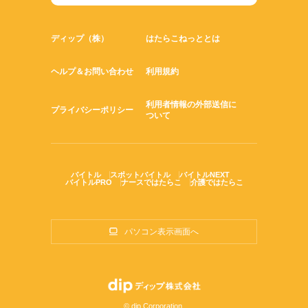
ディップ（株）
はたらこねっととは
ヘルプ＆お問い合わせ
利用規約
利用者情報の外部送信に
プライバシーポリシー
ついて
バイトル
スポットバイトル
バイトルNEXT
バイトルPRO
ナースではたらこ
介護ではたらこ
パソコン表示画面へ
© dip Corporation.