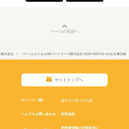
ページの先頭へ
ズ株式会社
パーソルエクセルHRパートナーズ株式会社 ES26-0367211-1のお仕事詳細
サイトトップへ
ディップ（株）
はたらこねっととは
ヘルプ＆お問い合わせ
利用規約
利用者情報の外部送信に