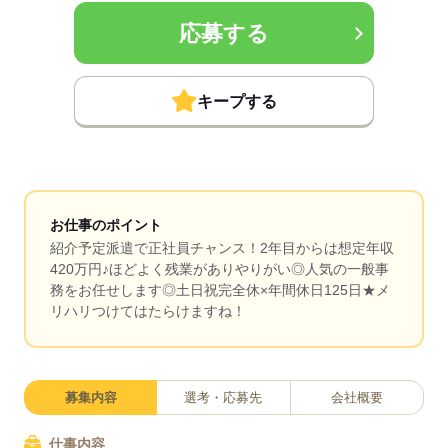
応募する
キープする
お仕事のポイント
紹介予定派遣で正社員チャンス！2年目からは想定年収
420万円♪ほどよく残業がありやりがい◎人気の一般事
務をお任せします◎土日祝完全休×年間休日125日★メ
リハリつけてはたらけますね！
募集内容
選考・応募先
会社概要
仕事内容