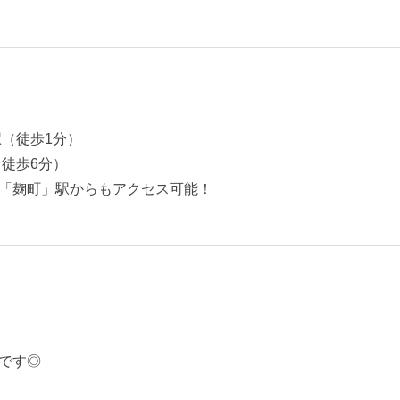
駅（徒歩1分）
徒歩6分）
「麹町」駅からもアクセス可能！
です◎