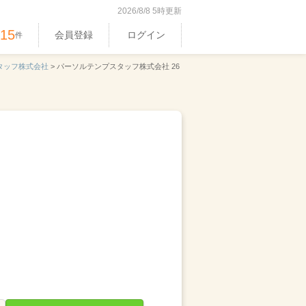
2026/8/8 5時更新
515
会員登録
ログイン
件
タッフ株式会社
>
パーソルテンプスタッフ株式会社 26