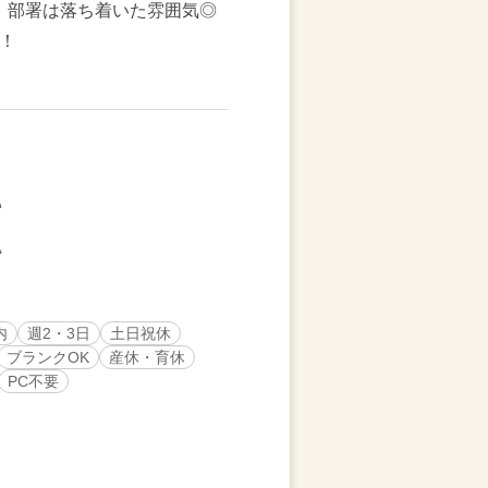
！部署は落ち着いた雰囲気◎
！
内
週2・3日
土日祝休
ブランクOK
産休・育休
PC不要