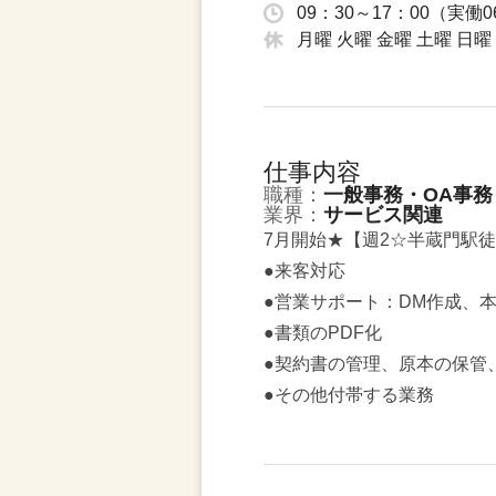
09：30～17：00（実働
月曜 火曜 金曜 土曜 日曜
仕事内容
職種：
一般事務・OA事務
業界：
サービス関連
7月開始★【週2☆半蔵門駅
●来客対応
●営業サポート：DM作成、
●書類のPDF化
●契約書の管理、原本の保管
●その他付帯する業務