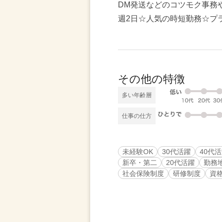
DM発送などのコツモク事務
週2日☆人気の時短勤務☆プ
その他の特徴
多い年齢層
仕事の仕方
未経験OK
30代活躍
40代
新卒・第二
20代活躍
勤務
社会保険制度
研修制度
資