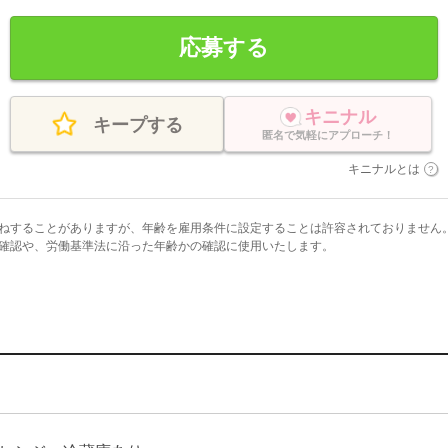
応募する
キニナル
キープする
匿名で気軽にアプローチ！
キニナルとは
ねすることがありますが、年齢を雇用条件に設定することは許容されておりません
確認や、労働基準法に沿った年齢かの確認に使用いたします。