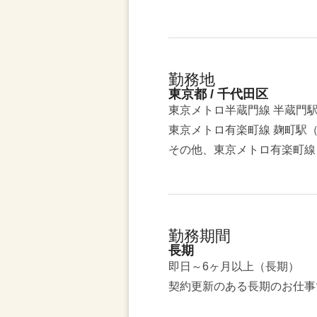
勤務地
東京都 / 千代田区
東京メトロ半蔵門線 半蔵門
東京メトロ有楽町線 麹町駅（
その他、東京メトロ有楽町線
勤務期間
長期
即日～6ヶ月以上（長期）
契約更新のある長期のお仕事