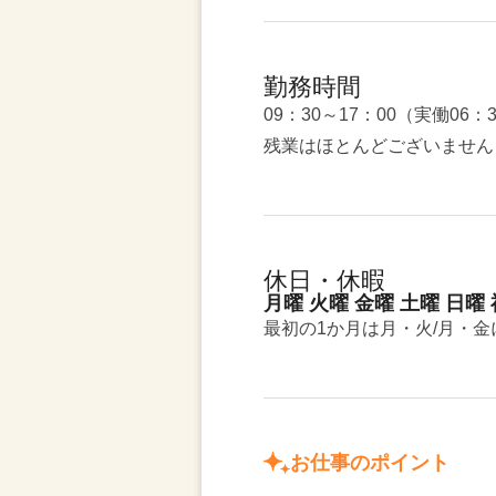
勤務時間
09：30～17：00（実働06：
残業はほとんどございません
休日・休暇
月曜 火曜 金曜 土曜 日曜
最初の1か月は月・火/月・
お仕事のポイント