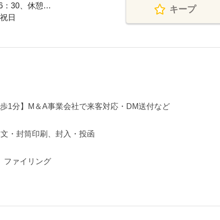
06：30、休憩…
キープ
 祝日
徒歩1分】M＆A事業会社で来客対応・DM送付など
本文・封筒印刷、封入・投函
、ファイリング