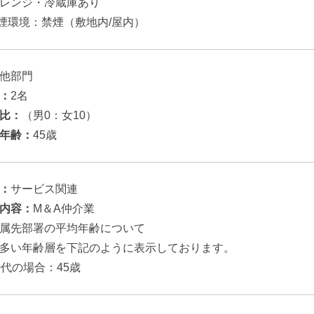
レンジ・冷蔵庫あり
煙環境：禁煙（敷地内/屋内）
他部門
：
2名
比：
（男0：女10）
年齢：
45歳
：
サービス関連
内容：
M＆A仲介業
属先部署の平均年齢について
多い年齢層を下記のように表示しております。
0代の場合：45歳