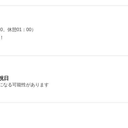
30、休憩01：00）
！
 祝日
金になる可能性があります