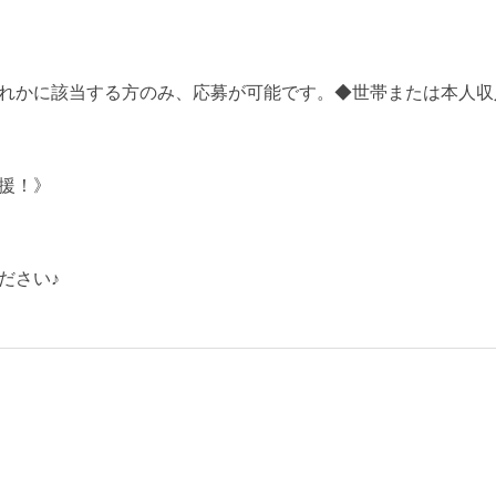
れかに該当する方のみ、応募が可能です。◆世帯または本人収入
援！》
ださい♪