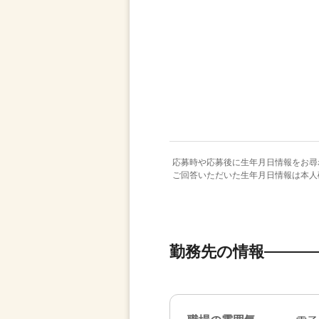
応募時や応募後に生年月日情報をお尋
ご回答いただいた生年月日情報は本人
勤務先の情報