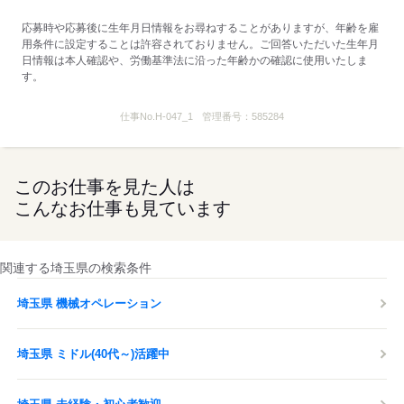
応募時や応募後に生年月日情報をお尋ねすることがありますが、年齢を雇
用条件に設定することは許容されておりません。ご回答いただいた生年月
日情報は本人確認や、労働基準法に沿った年齢かの確認に使用いたしま
す。
仕事No.
H-047_1
管理番号：
585284
このお仕事を見た人は
こんなお仕事も見ています
関連する埼玉県の検索条件
埼玉県 機械オペレーション
埼玉県 ミドル(40代～)活躍中