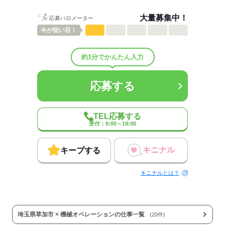
大量募集中！
応募バロメーター
今が
狙い目！
約1分でかんたん入力
応募する
TEL応募する
受付：9:00～19:00
キニナル
キープする
キニナルとは？
埼玉県草加市 × 機械オペレーションの仕事一覧
(20件)