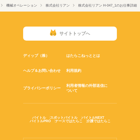
機械オペレーション
株式会社リアン
株式会社リアン H-047_1のお仕事詳細
サイトトップへ
ディップ（株）
はたらこねっととは
ヘルプ＆お問い合わせ
利用規約
利用者情報の外部送信に
プライバシーポリシー
ついて
バイトル
スポットバイトル
バイトルNEXT
バイトルPRO
ナースではたらこ
介護ではたらこ