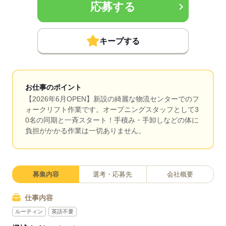
応募する
キープする
お仕事のポイント
【2026年6月OPEN】新設の綺麗な物流センターでのフ
ォークリフト作業です。オープニングスタッフとして3
0名の同期と一斉スタート！手積み・手卸しなどの体に
負担がかかる作業は一切ありません。
募集内容
選考・応募先
会社概要
仕事内容
ルーティン
英語不要