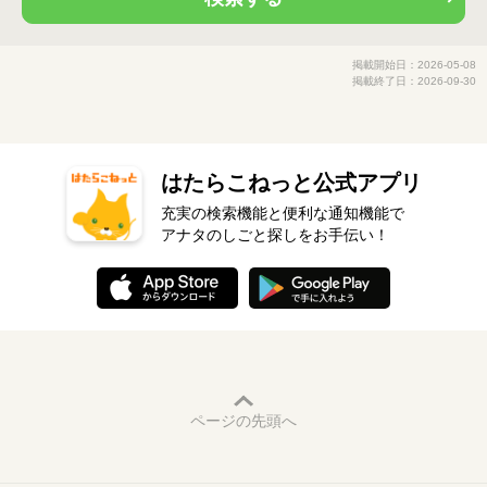
掲載開始日：2026-05-08
掲載終了日：2026-09-30
はたらこねっと公式アプリ
充実の検索機能と便利な通知機能で
アナタのしごと探しをお手伝い！
ページの先頭へ