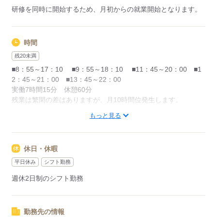
研修を同時に開始するため、月初からの就業開始となります。
時間
残20未満
■8：55～17：10 ■9：55～18：10 ■11：45～20：00 ■1
2：45～21：00 ■13：45～22：00
実働7時間15分 休憩60分
残業は繁閑の差はありますが、月10時間位発生します。
もっと見る
※シフトは応相談（時給変動あり）
＜例＞
・4パターンシフト固定 （水）休み固定
休日・休暇
・2パターンシフト固定 全曜日出勤
平日休み
シフト勤務
週休2日制のシフト勤務
応募する
勤務先の情報