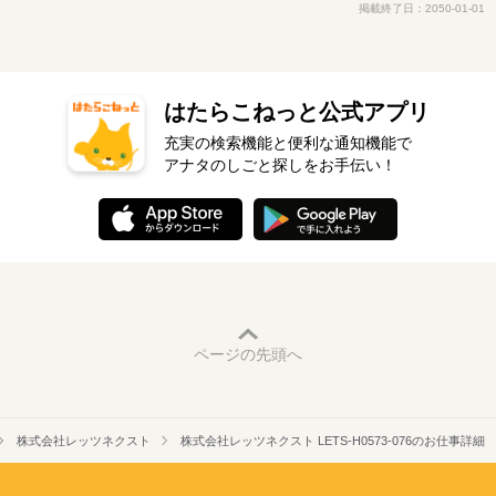
掲載終了日：2050-01-01
はたらこねっと公式アプリ
充実の検索機能と便利な通知機能で
アナタのしごと探しをお手伝い！
ページの先頭へ
株式会社レッツネクスト
株式会社レッツネクスト LETS-H0573-076のお仕事詳細