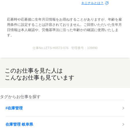
キニナルとは？
応募時や応募後に生年月日情報をお尋ねすることがありますが、年齢を雇
用条件に設定することは許容されておりません。ご回答いただいた生年月
日情報は本人確認や、労働基準法に沿った年齢かの確認に使用いたしま
す。
仕事No.
LETS-H0573-076
管理番号：
109890
このお仕事を見た人は
こんなお仕事も見ています
タグからお仕事を探す
#在庫管理
在庫管理 岐阜県