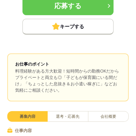
応募する
キープする
お仕事のポイント
料理経験がある方大歓迎！短時間からの勤務OKだから
プライベートと両立も◎「子どもが保育園にいる間だ
け」「ちょっとした息抜き＆お小遣い稼ぎに」などお
気軽にご相談ください。
募集内容
選考・応募先
会社概要
仕事内容