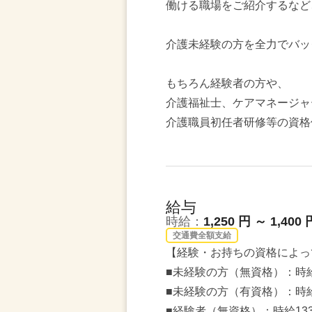
働ける職場をご紹介するなど
介護未経験の方を全力でバッ
もちろん経験者の方や、
介護福祉士、ケアマネージャ
介護職員初任者研修等の資格
給与
時給：
1,250 円 ～ 1,400 
交通費全額支給
【経験・お持ちの資格によっ
■未経験の方（無資格）：時給
■未経験の方（有資格）：時給
■経験者（無資格）：時給13