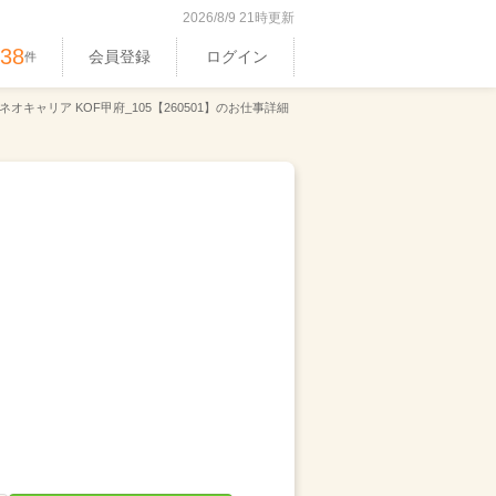
2026/8/9 21時更新
538
会員登録
ログイン
件
オキャリア KOF甲府_105【260501】のお仕事詳細