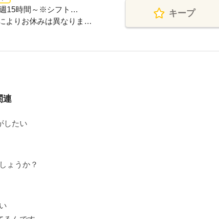
週15時間～※シフト…
キープ
によりお休みは異なりま…
関連
がしたい
しょうか？
い