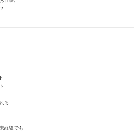
お仕事。
？
ト
ト
れる
未経験でも