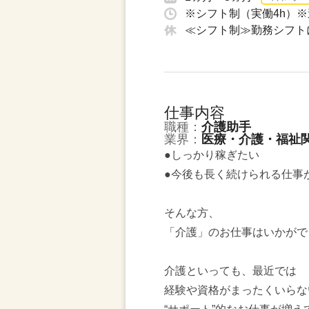
※シフト制（実働4h）※
≪シフト制≫勤務シフト
仕事内容
職種：
介護助手
業界：
医療・介護・福祉
●しっかり稼ぎたい
●今後も長く続けられる仕事
そんな方、
「介護」のお仕事はいかがで
介護といっても、最近では
経験や資格がまったくいらな