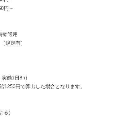
50円～
時給適用
！（規定有）
・実働1日8h）
給1250円で算出した場合となります。
よる）