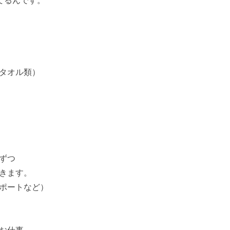
てるんです。
タオル類）
ずつ
きます。
ポートなど）