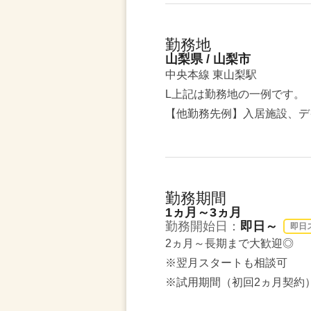
勤務地
山梨県 / 山梨市
中央本線 東山梨駅
L上記は勤務地の一例です。
【他勤務先例】入居施設、デ
勤務期間
1ヵ月～3ヵ月
勤務開始日：
即日～
即日
2ヵ月～長期まで大歓迎◎
※翌月スタートも相談可
※試用期間（初回2ヵ月契約