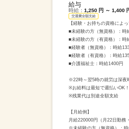
給与
時給：
1,250 円 ～ 1,400 
交通費全額支給
【経験・お持ちの資格によっ
■未経験の方（無資格）：時給
■未経験の方（有資格）：時給
■経験者（無資格）：時給13
■経験者（有資格）：時給13
■介護福祉士：時給1400円
※22時～翌5時の就労は深夜
※お給料は最短で週払いOK
※残業代は別途全額支給
【月給例】
月給220000円（月22日勤務
※未経験の方（無資格）：時