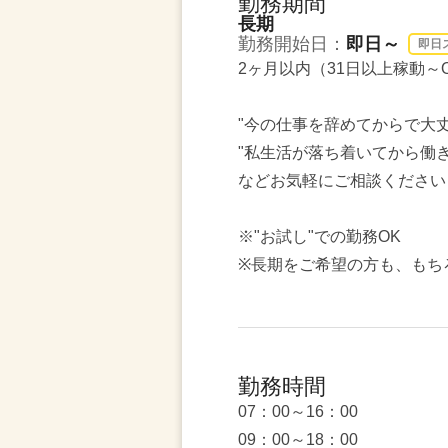
勤務期間
長期
勤務開始日：
即日～
即日
2ヶ月以内（31日以上稼動～
"今の仕事を辞めてからで大丈
"私生活が落ち着いてから働き
などお気軽にご相談ください
※"お試し"での勤務OK
※長期をご希望の方も、もち
勤務時間
07：00～16：00
09：00～18：00