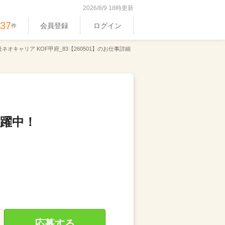
2026/8/9 18時更新
537
会員登録
ログイン
件
ネオキャリア KOF甲府_83【260501】のお仕事詳細
活躍中！
応募する