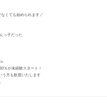
でなくても始められます／
んっ子だった
≫
60％が未経験スタート！
という方も歓迎いたします
。