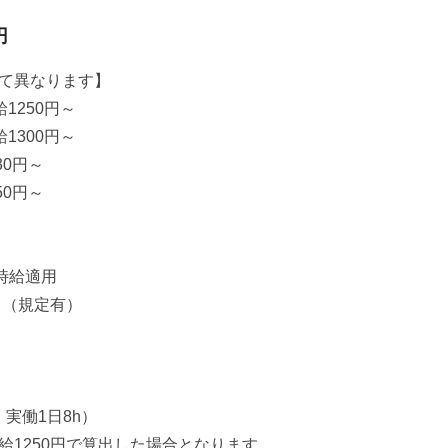
円
て異なります】
1250円～
1300円～
30円～
50円～
時給適用
！（規定有）
・実働1日8h）
給1250円で算出した場合となります。