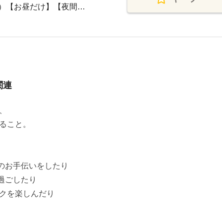
K）【お昼だけ】【夜間…
関連
、
ること。
のお手伝いをしたり
過ごしたり
クを楽しんだり