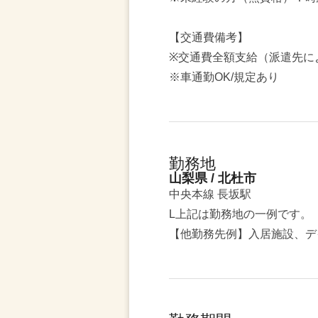
【交通費備考】
※交通費全額支給（派遣先に
※車通勤OK/規定あり
勤務地
山梨県 / 北杜市
中央本線 長坂駅
L上記は勤務地の一例です。
【他勤務先例】入居施設、デ