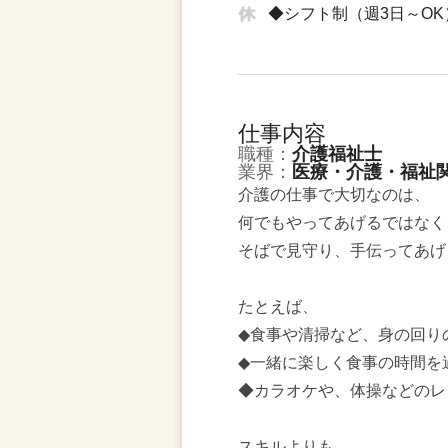
◆シフト制（週3日～O
仕事内容
職種：
介護福祉士
業界：
医療・介護・福祉
介護の仕事で大切なのは、
何でもやってあげるではなく
そばで見守り、手伝ってあげ
たとえば、
◆食事や清掃など、身の回り
◆一緒に楽しく食事の時間を
◆カラオケや、体操などのレ
スキルよりも