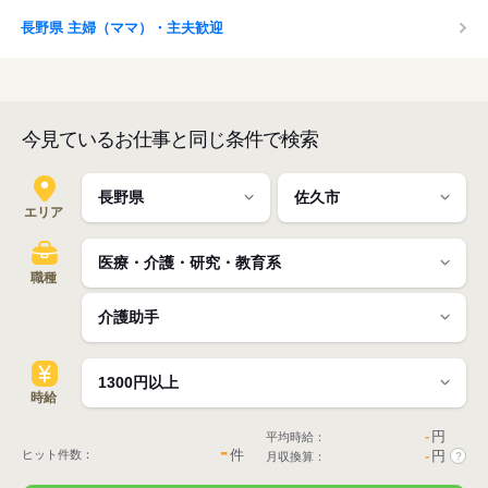
長野県 主婦（ママ）・主夫歓迎
今見ているお仕事と同じ条件で検索
エリア
職種
時給
-
円
平均時給：
-
件
ヒット件数：
-
円
月収換算：
?