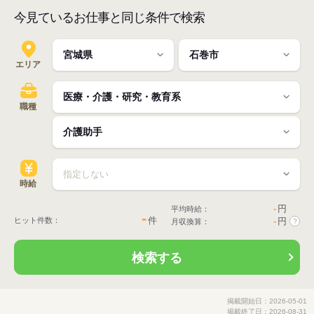
今見ているお仕事と同じ条件で検索
エリア
職種
時給
-
円
平均時給：
-
件
ヒット件数：
-
円
月収換算：
?
検索する
掲載開始日：2026-05-01
掲載終了日：2026-08-31