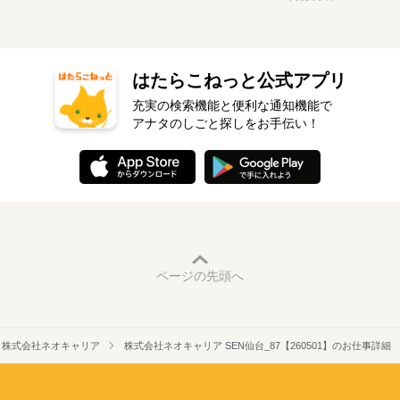
はたらこねっと公式アプリ
充実の検索機能と便利な通知機能で
アナタのしごと探しをお手伝い！
ページの先頭へ
株式会社ネオキャリア
株式会社ネオキャリア SEN仙台_87【260501】のお仕事詳細