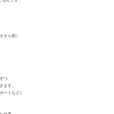
てるんです。
タオル類）
ずつ
きます。
ポートなど）