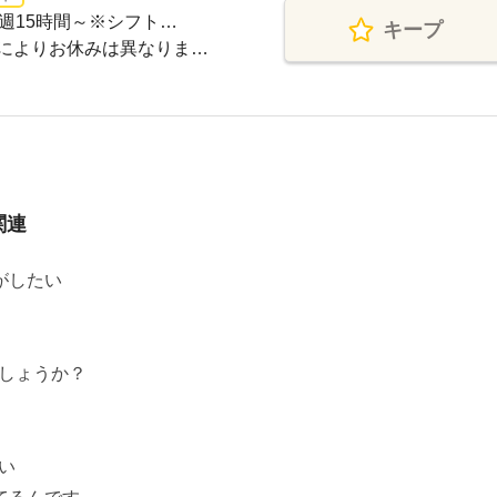
週15時間～※シフト…
キープ
によりお休みは異なりま…
関連
がしたい
しょうか？
い