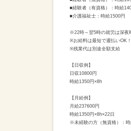
■経験者（有資格）：時給14
■介護福祉士：時給1500円
※22時～翌5時の就労は深夜
※お給料は最短で週払いOK
※残業代は別途全額支給
【日収例】
日収10800円
時給1350円×8h
【月給例】
月給237600円
時給1350円×8h×22日
※未経験の方（無資格）：時