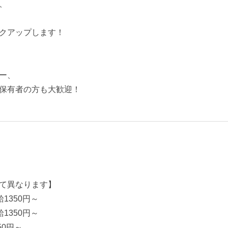
、
クアップします！
ー、
保有者の方も大歓迎！
て異なります】
1350円～
1350円～
50円～