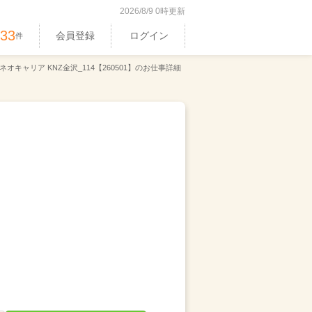
2026/8/9 0時更新
533
会員登録
ログイン
件
オキャリア KNZ金沢_114【260501】のお仕事詳細