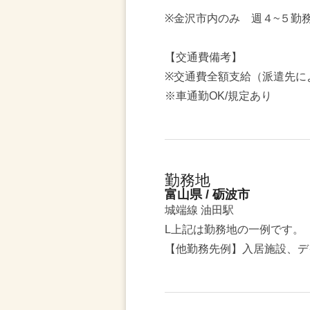
※金沢市内のみ 週４~５勤
【交通費備考】
※交通費全額支給（派遣先に
※車通勤OK/規定あり
勤務地
富山県 / 砺波市
城端線 油田駅
L上記は勤務地の一例です。
【他勤務先例】入居施設、デ