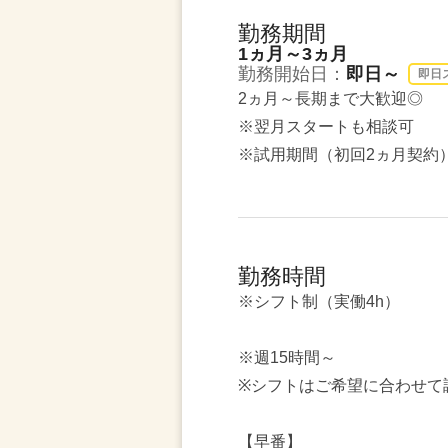
勤務期間
1ヵ月～3ヵ月
勤務開始日：
即日～
即日
2ヵ月～長期まで大歓迎◎
※翌月スタートも相談可
※試用期間（初回2ヵ月契約
勤務時間
※シフト制（実働4h）
※週15時間～
※シフトはご希望に合わせて
【早番】