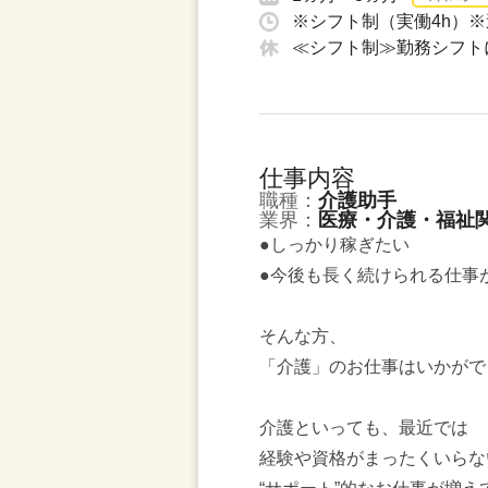
※シフト制（実働4h）※
≪シフト制≫勤務シフト
仕事内容
職種：
介護助手
業界：
医療・介護・福祉
●しっかり稼ぎたい
●今後も長く続けられる仕事
そんな方、
「介護」のお仕事はいかがで
介護といっても、最近では
経験や資格がまったくいらな