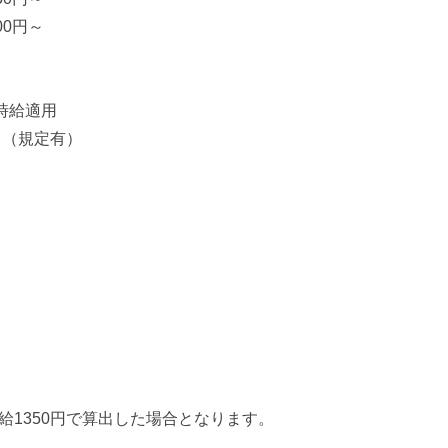
00円～
時給適用
！（規定有）
給1350円で算出した場合となります。