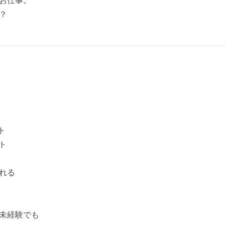
お仕事。
？
ト
ト
れる
未経験でも