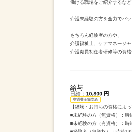
働ける職場をご紹介するなど
介護未経験の方を全力でバッ
もちろん経験者の方や、
介護福祉士、ケアマネージャ
介護職員初任者研修等の資格
給与
日給：
10,800 円
交通費全額支給
【経験・お持ちの資格によっ
■未経験の方（無資格）：時給
■未経験の方（有資格）：時給
■経験者（無資格）：時給13