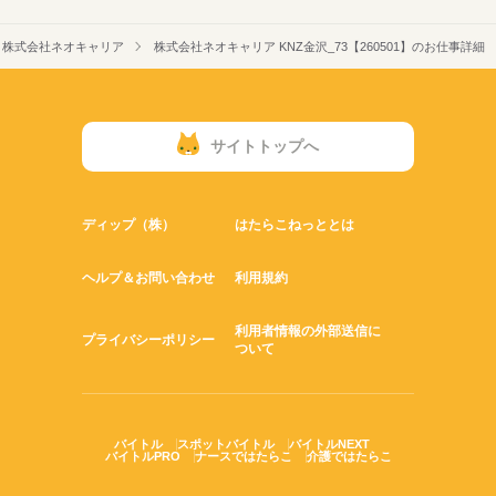
株式会社ネオキャリア
株式会社ネオキャリア KNZ金沢_73【260501】のお仕事詳細
サイトトップへ
ディップ（株）
はたらこねっととは
ヘルプ＆お問い合わせ
利用規約
利用者情報の外部送信に
プライバシーポリシー
ついて
バイトル
スポットバイトル
バイトルNEXT
バイトルPRO
ナースではたらこ
介護ではたらこ