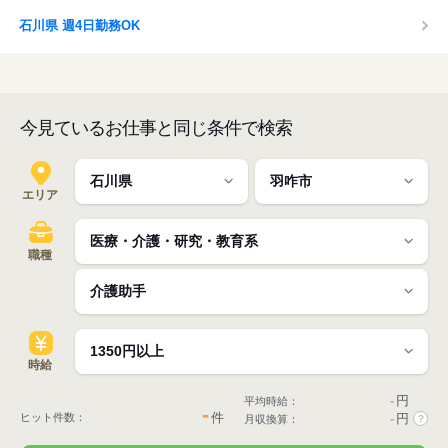
石川県 週4日勤務OK
今見ているお仕事と同じ条件で検索
エリア
職種
時給
-
円
平均時給：
-
件
ヒット件数：
-
円
月収換算：
?