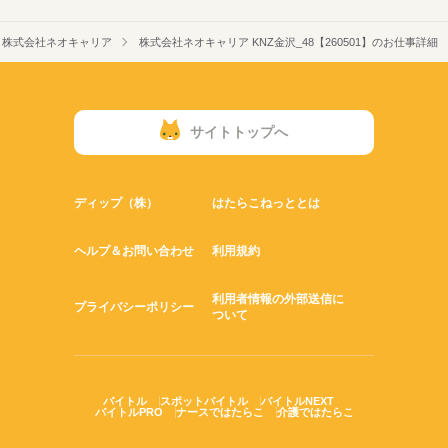
株式会社ネオキャリア
株式会社ネオキャリア KNZ金沢_48【260501】のお仕事詳細
サイトトップへ
ディップ（株）
はたらこねっととは
ヘルプ＆お問い合わせ
利用規約
利用者情報の外部送信に
プライバシーポリシー
ついて
バイトル
スポットバイトル
バイトルNEXT
バイトルPRO
ナースではたらこ
介護ではたらこ